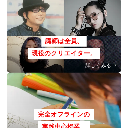
講師は全員、
現役のクリエイター。
詳しくみる
完全オフラインの
実践中心授業。