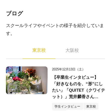
ブログ
スクールライフやイベントの様子を紹介していま
す。
東京校
大阪校
2025年12月13日（土）
【卒業生インタビュー】
「好きなものを、“形”にし
たい」「QUITET（クワイテ
ット）」荒井麟香さん
（25）
学生インタビュー
東京校