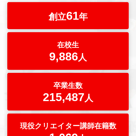
61
創立
年
在校生
9,886
人
卒業生数
215,487
人
現役クリエイター講師在籍数