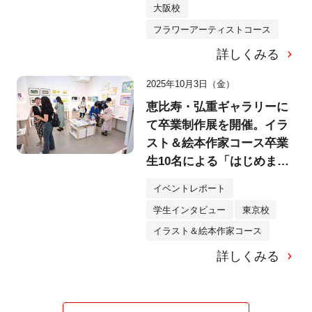
大阪校
フラワーアーティストコース
詳しくみる
2025年10月3日（金）
恵比寿・弘重ギャラリーに
て卒業制作展を開催。イラ
スト＆絵本作家コース卒業
生10名による「はじめまし
て、のえほん展」へ！
イベントレポート
学生インタビュー
東京校
イラスト＆絵本作家コース
詳しくみる