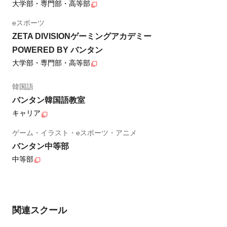
大学部・専門部・高等部
eスポーツ
ZETA DIVISIONゲーミングアカデミー
POWERED BY バンタン
大学部・専門部・高等部
韓国語
バンタン韓国語教室
キャリア
ゲーム・イラスト・eスポーツ・アニメ
バンタン中等部
中等部
関連スクール