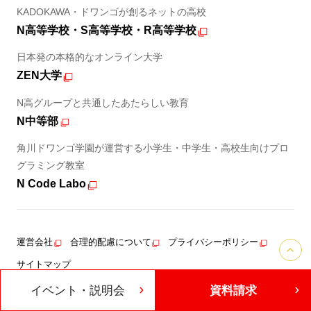
KADOKAWA・ドワンゴが創るネットの高校
N高等学校・S高等学校・R高等学校
日本発の本格的なオンライン大学
ZEN大学
N高グループと共通したあたらしい教育
N中等部
角川ドワンゴ学園が運営する小学生・中学生・高校生向けプロ
グラミング教室
N Code Labo
運営会社
合理的配慮について
プライバシーポリシー
サイトマップ
イベント・説明会
資料請求