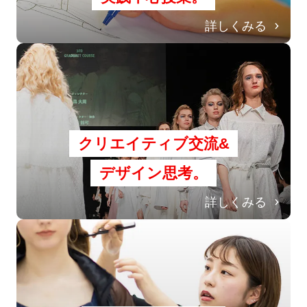
詳しくみる
クリエイティブ交流&
デザイン思考。
詳しくみる