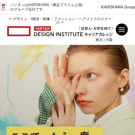
バンタンはKADOKAWA（東証プライム上場）
のグループ会社です。
ー デザイン・WEB・映像・ファッション・ヘアメイクのスクー
ル ー
東京 | 大阪