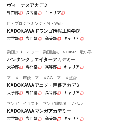
ヴィーナスアカデミー
専門部
高等部
キャリア
IT・プログラミング・AI・Web
KADOKAWAドワンゴ情報工科学院
大学部
専門部
高等部
キャリア
動画クリエイター・動画編集・VTuber・歌い手
バンタンクリエイターアカデミー
大学部
専門部
高等部
キャリア
アニメ・声優・アニメCG・アニメ監督
KADOKAWAアニメ・声優アカデミー
大学部
専門部
高等部
キャリア
マンガ・イラスト・マンガ編集者・ノベル
KADOKAWAマンガアカデミー
大学部
専門部
高等部
キャリア