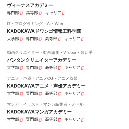
ヴィーナスアカデミー
専門部
高等部
キャリア
IT・プログラミング・AI・Web
KADOKAWAドワンゴ情報工科学院
大学部
専門部
高等部
キャリア
動画クリエイター・動画編集・VTuber・歌い手
バンタンクリエイターアカデミー
大学部
専門部
高等部
キャリア
アニメ・声優・アニメCG・アニメ監督
KADOKAWAアニメ・声優アカデミー
大学部
専門部
高等部
キャリア
マンガ・イラスト・マンガ編集者・ノベル
KADOKAWAマンガアカデミー
大学部
専門部
高等部
キャリア