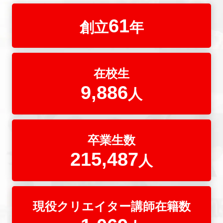
61
創立
年
在校生
9,886
人
卒業生数
215,487
人
現役クリエイター講師在籍数