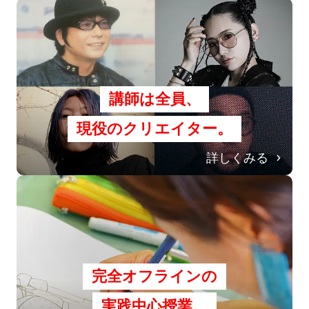
講師は全員、
現役のクリエイター。
詳しくみる
完全オフラインの
実践中心授業。