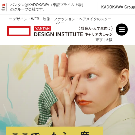
バンタンはKADOKAWA（東証プライム上場）
のグループ会社です。
ー デザイン・WEB・映像・ファッション・ヘアメイクのスクー
ル ー
東京 | 大阪