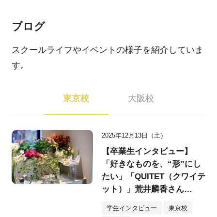
ブログ
スクールライフやイベントの様子を紹介していま
す。
東京校
大阪校
2025年12月13日（土）
【卒業生インタビュー】
「好きなものを、“形”にし
たい」「QUITET（クワイテ
ット）」荒井麟香さん
（25）
学生インタビュー
東京校