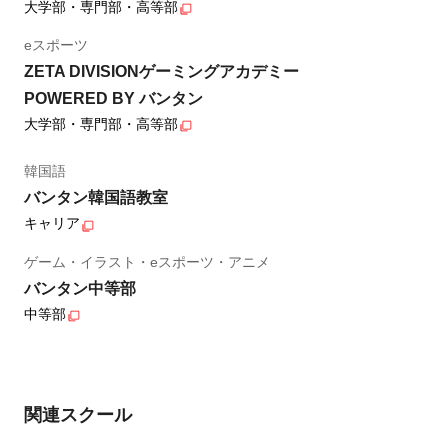
大学部・専門部・高等部
eスポーツ
ZETA DIVISIONゲーミングアカデミー
POWERED BY バンタン
大学部・専門部・高等部
韓国語
バンタン韓国語教室
キャリア
ゲーム・イラスト・eスポーツ・アニメ
バンタン中等部
中等部
関連スクール