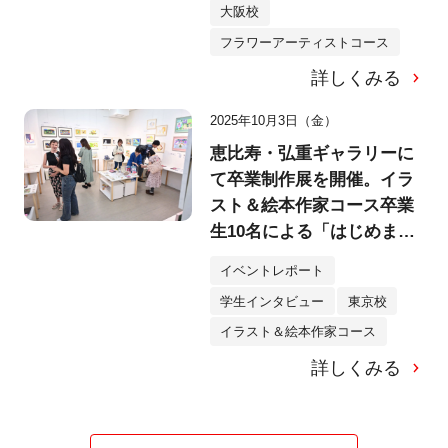
大阪校
フラワーアーティストコース
詳しくみる
2025年10月3日（金）
恵比寿・弘重ギャラリーに
て卒業制作展を開催。イラ
スト＆絵本作家コース卒業
生10名による「はじめまし
て、のえほん展」へ！
イベントレポート
学生インタビュー
東京校
イラスト＆絵本作家コース
詳しくみる