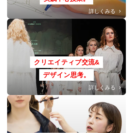
詳しくみる
クリエイティブ交流&
デザイン思考。
詳しくみる