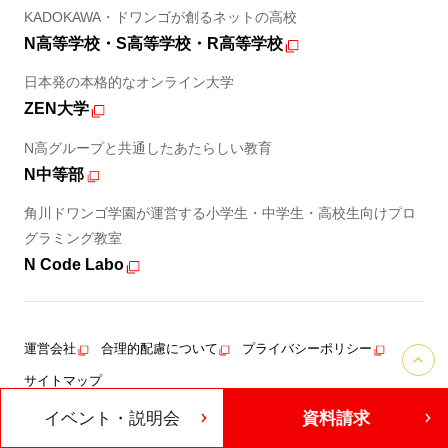
KADOKAWA・ドワンゴが創るネットの高校
N高等学校・S高等学校・R高等学校
日本発の本格的なオンライン大学
ZEN大学
N高グループと共通したあたらしい教育
N中等部
角川ドワンゴ学園が運営する小学生・中学生・高校生向けプロ
グラミング教室
N Code Labo
運営会社
合理的配慮について
プライバシーポリシー
サイトマップ
イベント・説明会
資料請求