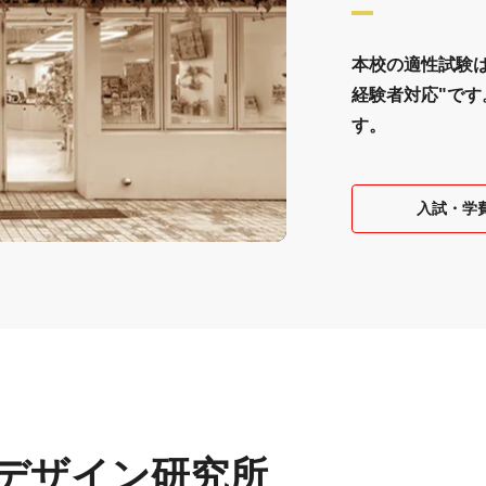
本校の適性試験
経験者対応"です
す。
入試・学
デザイン研究所