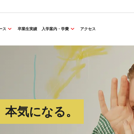
ース
卒業生実績
入学案内・学費
アクセス
、本気になる。