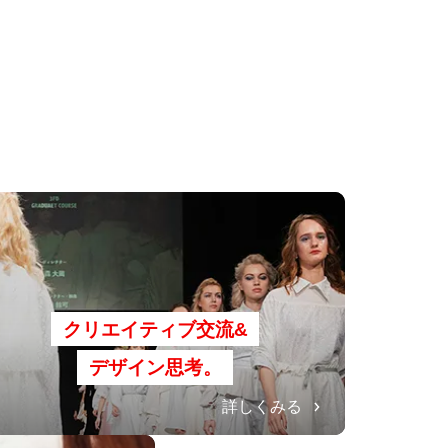
クリエイティブ交流&
デザイン思考。
詳しくみる