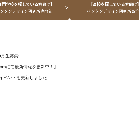
専門学校を探している方向け】
【高校を探している方向け
ンタンデザイン研究所専門部
バンタンデザイン研究所高
10月生募集中！
agramにて最新情報を更新中！】
イベントを更新しました！