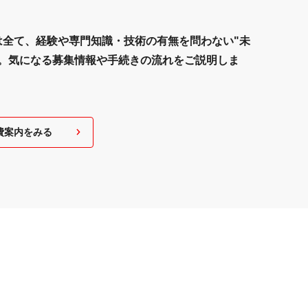
は全て、
経験や専門知識・技術の有無を問わない
"未
。
気になる募集情報や
手続きの流れをご説明しま
費案内をみる