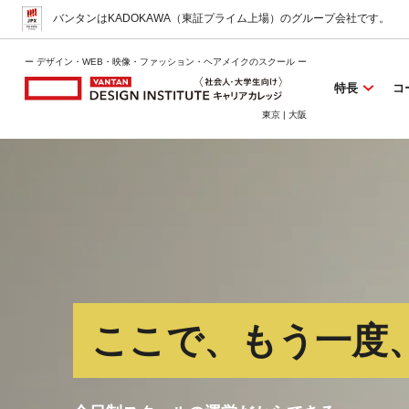
バンタンはKADOKAWA（東証プライム上場）
のグループ会社です。
ー デザイン・WEB・映像・ファッション・ヘアメイクのスクール ー
特長
コ
東京 | 大阪
ここで、もう一度