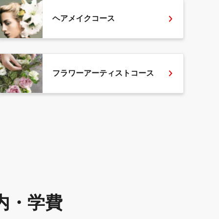
ヘアメイクコース
フラワーアーティストコース
内・学費