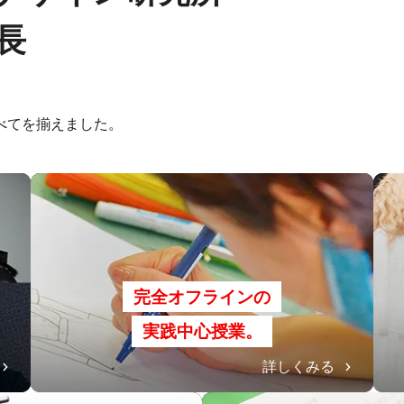
長
べてを揃えました。
完全オフラインの
実践中心授業。
詳しくみる