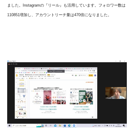
ました。
Instagram
の『リール』も活用しています。フォロワー数は
110851
増加し、アカウントリーチ量は
470
倍になりました。