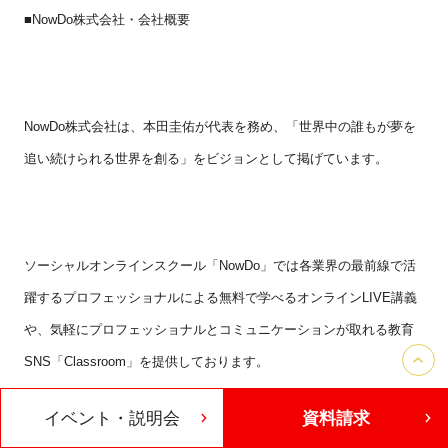
■
NowDo
株式会社・会社概要
NowDo
株式会社は、本田圭佑が代表を務め、「世界中の誰もが夢を
追い続けられる世界を創る」をビジョンとして掲げています。
ソーシャルオンラインスクール「
NowDo
」では各業界の最前線で活
躍するプロフェッショナルによる無料で学べるオンライン
LIVE
講義
や、気軽にプロフェッショナルとコミュニケーションが取れる教育
SNS
「
Classroom
」を提供しております。
イベント・説明会
資料請求