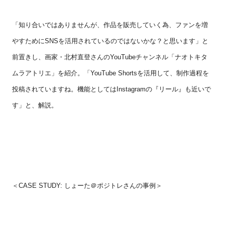
「知り合いではありませんが、作品を販売していく為、ファンを増
やすために
SNS
を活用されているのではないかな？と思います」と
前置きし、画家・北村直登さんの
YouTube
チャンネル「ナオトキタ
ムラアトリエ」を紹介。「
YouTube Shorts
を活用して、制作過程を
投稿されていますね。機能としては
Instagram
の『リール』も近いで
す」と、解説。
＜
CASE STUDY:
しょーた＠ポジトレさんの事例＞