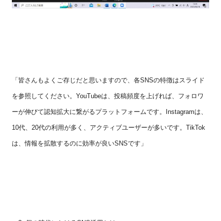
「皆さんもよくご存じだと思いますので、各
SNS
の特徴はスライド
を参照してください。
YouTube
は、投稿頻度を上げれば、フォロワ
ーが伸びて認知拡大に繋がるプラットフォームです。
Instagram
は、
10
代、
20
代の利用が多く、アクティブユーザーが多いです。
TikTok
は、情報を拡散するのに効率が良い
SNS
です」