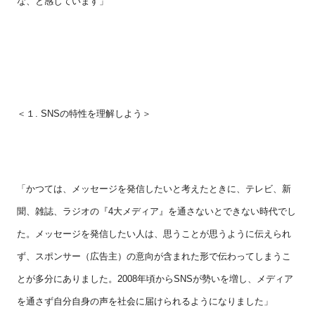
な、と感じています」
＜１.
SNS
の特性を理解しよう＞
「かつては、メッセージを発信したいと考えたときに、テレビ、新
聞、雑誌、ラジオの『
4
大メディア』を通さないとできない時代でし
た。メッセージを発信したい人は、思うことが思うように伝えられ
ず、スポンサー（広告主）の意向が含まれた形で伝わってしまうこ
とが多分にありました。
2008
年頃から
SNS
が勢いを増し、メディア
を通さず自分自身の声を社会に届けられるようになりました」