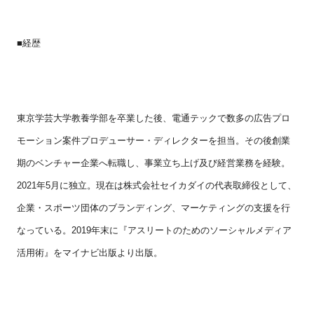
■
経歴
東京学芸大学教養学部を卒業した後、電通テックで数多の広告プロ
モーション案件プロデューサー・ディレクターを担当。その後創業
期のベンチャー企業へ転職し、事業立ち上げ及び経営業務を経験。
2021
年
5
月に独立。現在は株式会社セイカダイの代表取締役として、
企業・スポーツ団体のブランディング、マーケティングの支援を行
なっている。
2019
年末に『アスリートのためのソーシャルメディア
活用術』をマイナビ出版より出版。