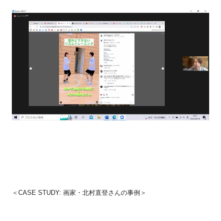
＜
CASE STUDY:
画家・北村直登さんの事例＞