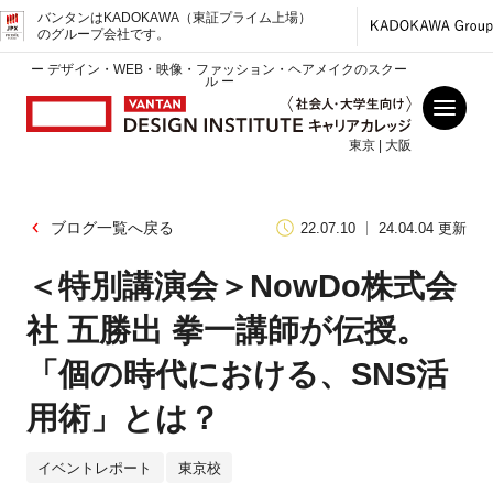
バンタンはKADOKAWA（東証プライム上場）
のグループ会社です。
ー デザイン・WEB・映像・ファッション・ヘアメイクのスクー
ル ー
東京 | 大阪
ブログ一覧へ戻る
22.07.10
24.04.04 更新
＜特別講演会＞NowDo株式会
社 五勝出 拳一講師が伝授。
「個の時代における、SNS活
用術」とは？
イベントレポート
東京校