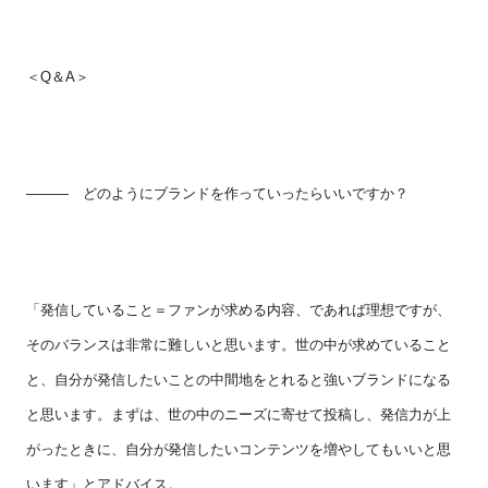
＜
Q
＆
A
＞
――― どのようにブランドを作っていったらいいですか？
「発信していること＝ファンが求める内容、であれば理想ですが、
そのバランスは非常に難しいと思います。世の中が求めていること
と、自分が発信したいことの中間地をとれると強いブランドになる
と思います。まずは、世の中のニーズに寄せて投稿し、発信力が上
がったときに、自分が発信したいコンテンツを増やしてもいいと思
います」とアドバイス。