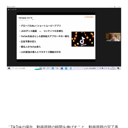
「
TikTok
の場合、動画視聴の時間を伸ばすこと、動画視聴の完了率