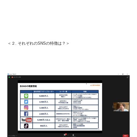
＜２.
それぞれの
SNS
の特徴は？＞