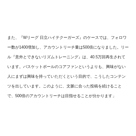
また、『
W
リーグ 日立ハイテクーガーズ』のケースでは、フォロワ
ー数が
1400
増加し、アカウントリーチ量は
500
倍になりました。リー
ル『意外とできないリズムトレーニング』は、
40.5
万回再生されて
います。バスケットボールのコアファンというよりも、興味がない
人にまずは興味を持っていただくという目的で、こうしたコンテン
ツを出しています。このように、文脈に合った投稿を続けること
で、
500
倍のアカウントリーチは目指せることが分かります」