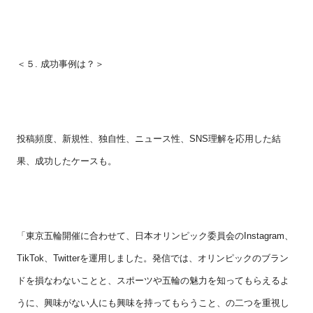
＜５.
成功事例は？＞
投稿頻度、新規性、独自性、ニュース性、
SNS
理解を応用した結
果、成功したケースも。
「東京五輪開催に合わせて、日本オリンピック委員会の
Instagram
、
TikTok
、
Twitter
を運用しました。発信では、オリンピックのブラン
ドを損なわないことと、スポーツや五輪の魅力を知ってもらえるよ
うに、興味がない人にも興味を持ってもらうこと、の二つを重視し