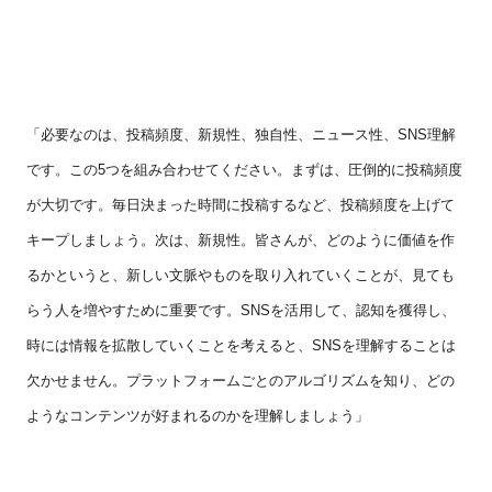
「必要なのは、投稿頻度、新規性、独自性、ニュース性、
SNS
理解
です。この
5
つを組み合わせてください。まずは、圧倒的に投稿頻度
が大切です。毎日決まった時間に投稿するなど、投稿頻度を上げて
キープしましょう。次は、新規性。皆さんが、どのように価値を作
るかというと、新しい文脈やものを取り入れていくことが、見ても
らう人を増やすために重要です。
SNS
を活用して、認知を獲得し、
時には情報を拡散していくことを考えると、
SNS
を理解することは
欠かせません。プラットフォームごとのアルゴリズムを知り、どの
ようなコンテンツが好まれるのかを理解しましょう」