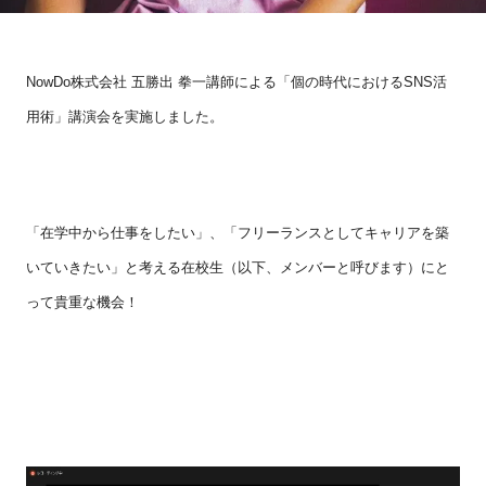
NowDo
株式会社 五勝出 拳一講師による「個の時代における
SNS
活
用術」講演会を実施しました。
「在学中から仕事をしたい」、「フリーランスとしてキャリアを築
いていきたい」と考える在校生（以下、メンバーと呼びます）にと
って貴重な機会！