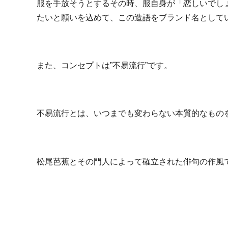
服を手放そうとするその時、服自身が「恋しいでし
たいと願いを込めて、この造語をブランド名として
また、コンセプトは”不易流行”です。
不易流行とは、いつまでも変わらない本質的なもの
松尾芭蕉とその門人によって確立された俳句の作風