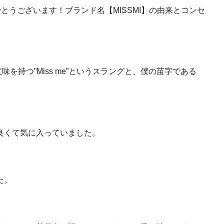
でとうございます！ブランド名【MISSMI】の由来とコンセ
味を持つ”Miss me”というスラングと、僕の苗字である
良くて気に入っていました。
た。