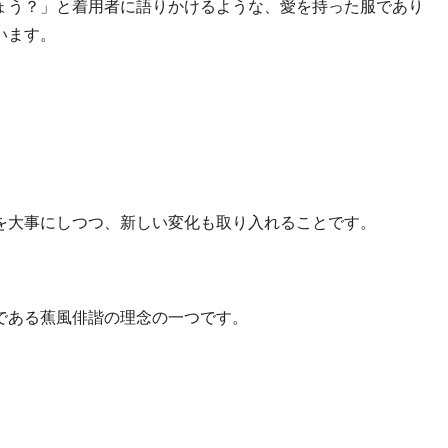
ょう？」と着用者に語りかけるような、愛を持った服であり
います。
を大事にしつつ、新しい変化も取り入れることです。
である蕉風俳諧の理念の一つです。