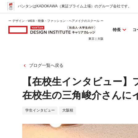
バンタンはKADOKAWA（東証プライム上場）
のグループ会社です。
ー デザイン・WEB・映像・ファッション・ヘアメイクのスクール ー
特長
コ
東京 | 大阪
ブログ一覧へ戻る
【在校生インタビュー】
在校生の三角峻介さんに
学生インタビュー
大阪校