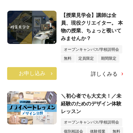
【授業見学会】講師は全
員、現役クリエイター。 本
物の授業、ちょっと覗いて
みませんか？
オープンキャンパス/学校説明会
無料
定員限定
期間限定
お申し込み
詳しくみる
＼初心者でも大丈夫！／未
経験のためのデザイン体験
レッスン
オープンキャンパス/学校説明会
個別相談会
体験授業
無料