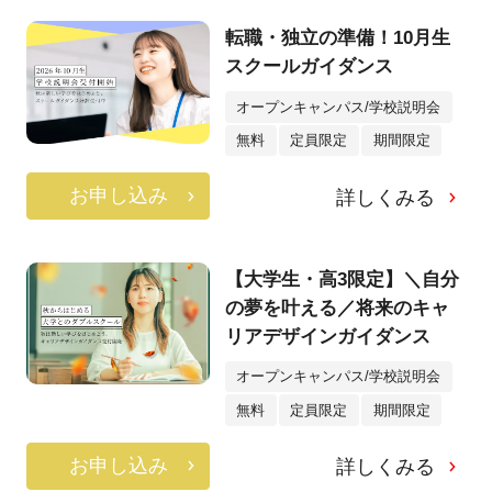
転職・独立の準備！10月生
スクールガイダンス
オープンキャンパス/学校説明会
無料
定員限定
期間限定
お申し込み
詳しくみる
【大学生・高3限定】＼自分
の夢を叶える／将来のキャ
リアデザインガイダンス
オープンキャンパス/学校説明会
無料
定員限定
期間限定
お申し込み
詳しくみる