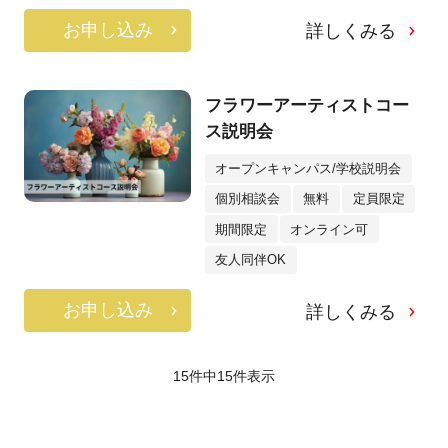
お申し込み
詳しくみる
フラワーアーティストコー
ス説明会
オープンキャンパス/学校説明会
個別相談会
無料
定員限定
期間限定
オンライン可
友人同伴OK
お申し込み
詳しくみる
15件中
15
件表示