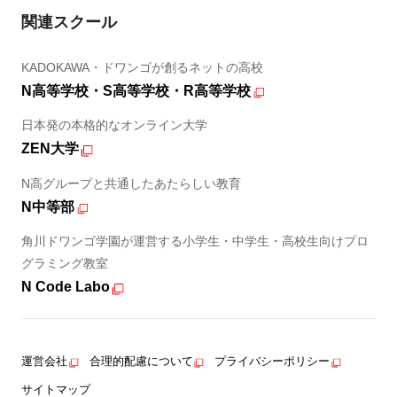
関連スクール
KADOKAWA・ドワンゴが創るネットの高校
N高等学校・S高等学校・R高等学校
日本発の本格的なオンライン大学
ZEN大学
N高グループと共通したあたらしい教育
N中等部
角川ドワンゴ学園が運営する小学生・中学生・高校生向けプロ
グラミング教室
N Code Labo
運営会社
合理的配慮について
プライバシーポリシー
サイトマップ