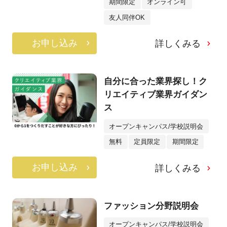
期間限定
オンライン可
友人同伴OK
お申し込み
詳しくみる
自分に合った業界探し！ク
リエイティブ業界ガイダン
ス
オープンキャンパス/学校説明会
無料
定員限定
期間限定
お申し込み
詳しくみる
ファッション分野説明会
オープンキャンパス/学校説明会