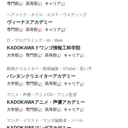
専門部
高等部
キャリア
ヘアメイク・ネイル・エステ・ウエディング
ヴィーナスアカデミー
専門部
高等部
キャリア
IT・プログラミング・AI・Web
KADOKAWAドワンゴ情報工科学院
大学部
専門部
高等部
キャリア
動画クリエイター・動画編集・VTuber・歌い手
バンタンクリエイターアカデミー
大学部
専門部
高等部
キャリア
アニメ・声優・アニメCG・アニメ監督
KADOKAWAアニメ・声優アカデミー
大学部
専門部
高等部
キャリア
マンガ・イラスト・マンガ編集者・ノベル
KADOKAWAマンガアカデミー