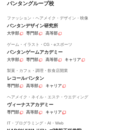
バンタングループ校
ファッション・ヘアメイク・デザイン・映像
バンタンデザイン研究所
大学部
専門部
高等部
ゲーム・イラスト・CG・eスポーツ
バンタンゲームアカデミー
大学部
専門部
高等部
キャリア
製菓・カフェ・調理・飲食店開業
レコールバンタン
専門部
高等部
キャリア
ヘアメイク・ネイル・エステ・ウエディング
ヴィーナスアカデミー
専門部
高等部
キャリア
IT・プログラミング・AI・Web