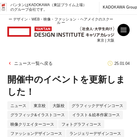
バンタンはKADOKAWA（東証プライム上場）
のグループ会社です。
ー デザイン・WEB・映像・ファッション・ヘアメイクのスクー
ル ー
東京 | 大阪
ニュース一覧へ戻る
25.01.04
開催中のイベントを更新しま
した！
ニュース
東京校
大阪校
グラフィックデザインコース
グラフィック&イラストコース
イラスト＆絵本作家コース
映像クリエイターコース
フォトグラフィコース
ファッションデザインコース
ランジェリーデザインコース