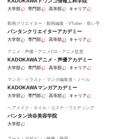
KADOKAWAドワンゴ情報工科学院
大学部
専門部
高等部
キャリア
動画クリエイター・動画編集・VTuber・歌い手
バンタンクリエイターアカデミー
大学部
専門部
高等部
キャリア
アニメ・声優・アニメCG・アニメ監督
KADOKAWAアニメ・声優アカデミー
大学部
専門部
高等部
キャリア
マンガ・イラスト・マンガ編集者・ノベル
KADOKAWAマンガアカデミー
大学部
専門部
高等部
キャリア
ヘアメイク・ネイル・エステ・ウエディング
バンタン渋谷美容学院
大学部
アート・デザイン・映像・映画