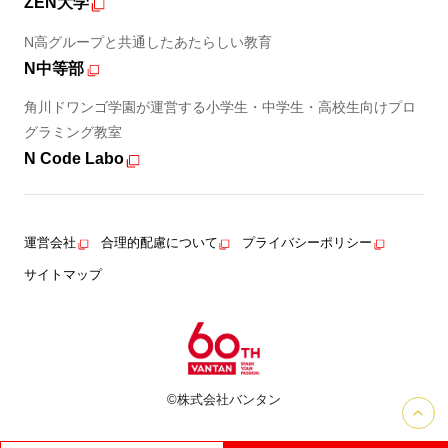
ZEN大学
N高グループと共通したあたらしい教育
N中等部
角川ドワンゴ学園が運営する小学生・中学生・高校生向けプロ
グラミング教室
N Code Labo
運営会社
合理的配慮について
プライバシーポリシー
サイトマップ
©株式会社バンタン