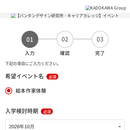
02
03
01
入力
確認
完了
下記の項目にご入力ください。
希望イベント名
必須
絵本作家体験
入学検討時期
必須