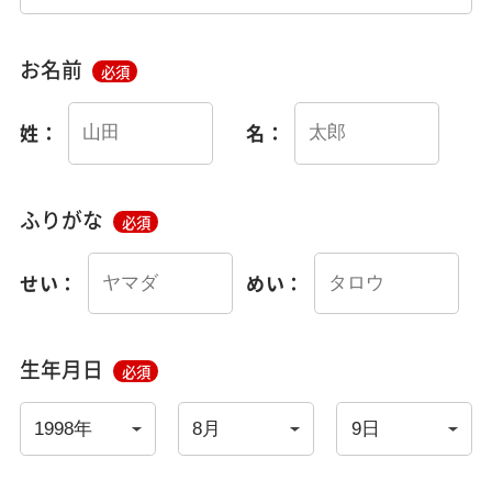
お名前
必須
姓：
名：
ふりがな
必須
せい：
めい：
生年月日
必須