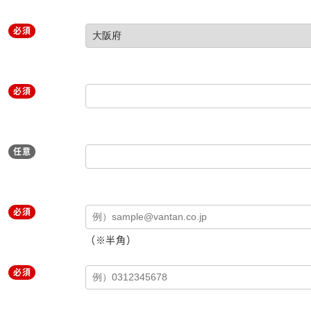
必須
必須
任意
必須
（※半角）
必須