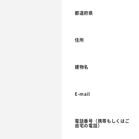
都道府県
住所
建物名
E-mail
電話番号（携帯もしくはご
自宅の電話）