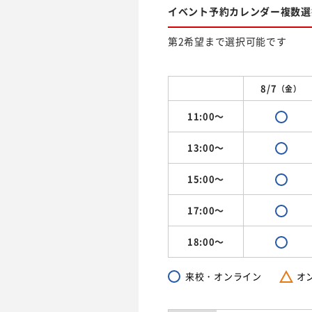
イベント予約カレンダー複数選
第2希望まで選択可能です
8/7
（金）
11:00～
13:00～
15:00～
17:00～
18:00～
来校・オンライン
オ