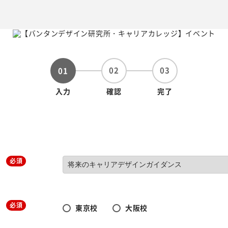
02
03
01
入力
確認
完了
必須
必須
東京校
大阪校