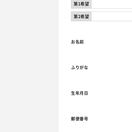
第1希望
第2希望
お名前
ふりがな
生年月日
郵便番号