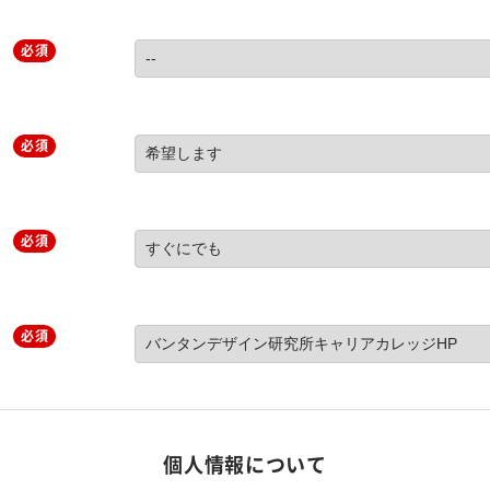
必須
必須
必須
必須
個人情報について