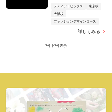
メディアトピックス
東京校
大阪校
ファッションデザインコース
詳しくみる
7件中
7
件表示