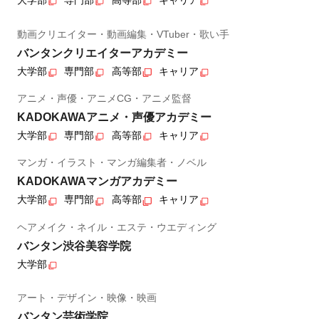
大学部
専門部
高等部
キャリア
動画クリエイター・動画編集・VTuber・歌い手
バンタンクリエイターアカデミー
大学部
専門部
高等部
キャリア
アニメ・声優・アニメCG・アニメ監督
KADOKAWAアニメ・声優アカデミー
大学部
専門部
高等部
キャリア
マンガ・イラスト・マンガ編集者・ノベル
KADOKAWAマンガアカデミー
大学部
専門部
高等部
キャリア
ヘアメイク・ネイル・エステ・ウエディング
バンタン渋谷美容学院
大学部
アート・デザイン・映像・映画
バンタン芸術学院