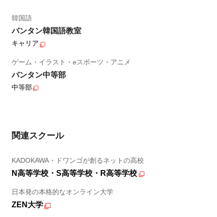
韓国語
バンタン韓国語教室
キャリア
ゲーム・イラスト・eスポーツ・アニメ
バンタン中等部
中等部
関連スクール
KADOKAWA・ドワンゴが創るネットの高校
N高等学校・S高等学校・R高等学校
日本発の本格的なオンライン大学
ZEN大学