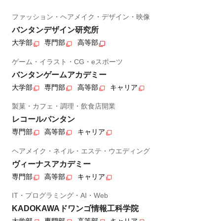
ファッション・ヘアメイク・デザイン・映像
バンタンデザイン研究所
大学部
専門部
高等部
ゲーム・イラスト・CG・eスポーツ
バンタンゲームアカデミー
大学部
専門部
高等部
キャリア
製菓・カフェ・調理・飲食店開業
レコールバンタン
専門部
高等部
キャリア
ヘアメイク・ネイル・エステ・ウエディング
ヴィーナスアカデミー
専門部
高等部
キャリア
IT・プログラミング・AI・Web
KADOKAWAドワンゴ情報工科学院