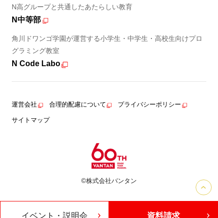
N高グループと共通したあたらしい教育
N中等部
角川ドワンゴ学園が運営する小学生・中学生・高校生向けプロ
グラミング教室
N Code Labo
運営会社
合理的配慮について
プライバシーポリシー
サイトマップ
©株式会社バンタン
イベント・説明会
資料請求