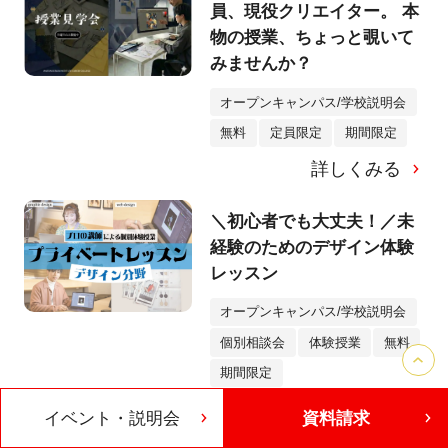
員、現役クリエイター。 本
物の授業、ちょっと覗いて
みませんか？
オープンキャンパス/学校説明会
無料
定員限定
期間限定
詳しくみる
＼初心者でも大丈夫！／未
経験のためのデザイン体験
レッスン
オープンキャンパス/学校説明会
個別相談会
体験授業
無料
期間限定
詳しくみる
イベント・説明会
資料請求