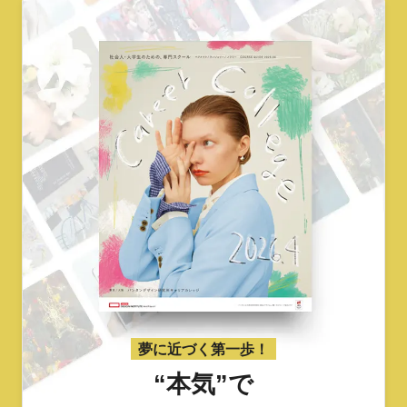
夢に近づく第一歩！
“本気”で