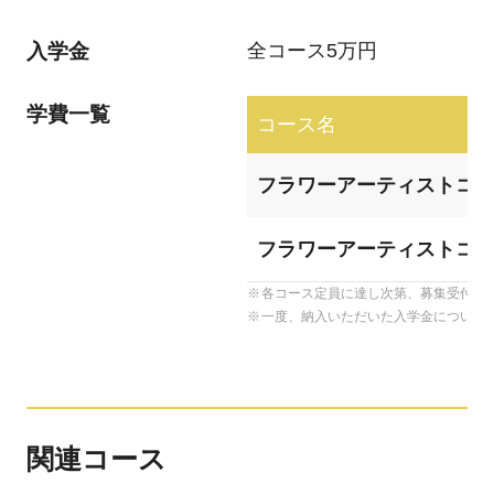
入学金
全コース5万円
学費一覧
コース名
フラワーアーティストコー
フラワーアーティストコー
各コース定員に達し次第、募集受付を
一度、納入いただいた入学金について
関連コース