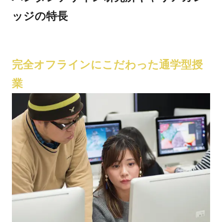
ッジの特長
完全オフラインにこだわった通学型授
業