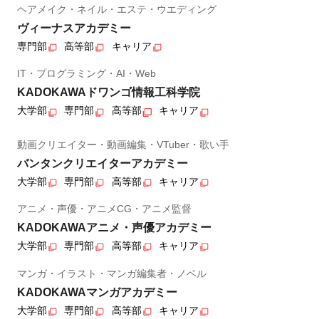
ヘアメイク・ネイル・エステ・ウエディング
ヴィーナスアカデミー
専門部
高等部
キャリア
IT・プログラミング・AI・Web
KADOKAWAドワンゴ情報工科学院
大学部
専門部
高等部
キャリア
動画クリエイター・動画編集・VTuber・歌い手
バンタンクリエイターアカデミー
大学部
専門部
高等部
キャリア
アニメ・声優・アニメCG・アニメ監督
KADOKAWAアニメ・声優アカデミー
大学部
専門部
高等部
キャリア
マンガ・イラスト・マンガ編集者・ノベル
KADOKAWAマンガアカデミー
大学部
専門部
高等部
キャリア