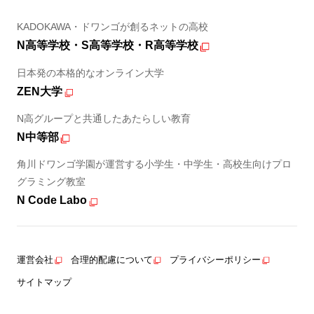
KADOKAWA・ドワンゴが創るネットの高校
N高等学校・S高等学校・R高等学校
日本発の本格的なオンライン大学
ZEN大学
N高グループと共通したあたらしい教育
N中等部
角川ドワンゴ学園が運営する小学生・中学生・高校生向けプロ
グラミング教室
N Code Labo
運営会社
合理的配慮について
プライバシーポリシー
サイトマップ