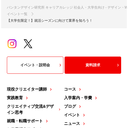
バンタンデザイン研究所 キャリアカレッジ 社会人・大学生向け - デザイン
イベント一覧
【大学生限定！】就活シーズンに向けて業界を知ろう！
イベント・説明会
資料請求
現役クリエイター講師
コース
実践教育
入学案内・学費
クリエイティブ交流&デザ
ブログ
イン思考
イベント
就職・転職サポート
ニュース