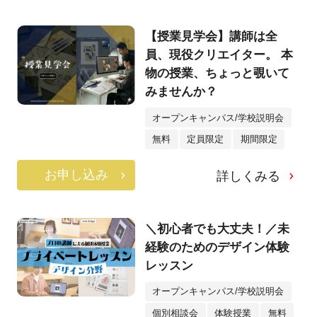
【授業見学会】講師は全
員、現役クリエイター。 本
物の授業、ちょっと覗いて
みませんか？
オープンキャンパス/学校説明会
無料
定員限定
期間限定
お申し込み
詳しくみる
＼初心者でも大丈夫！／未
経験のためのデザイン体験
レッスン
オープンキャンパス/学校説明会
個別相談会
体験授業
無料