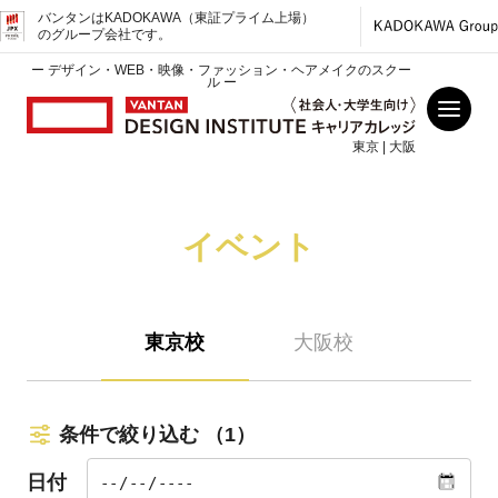
バンタンはKADOKAWA（東証プライム上場）
のグループ会社です。
ー デザイン・WEB・映像・ファッション・ヘアメイクのスクー
ル ー
東京 | 大阪
イベント
東京校
大阪校
条件で絞り込む
（1）
日付