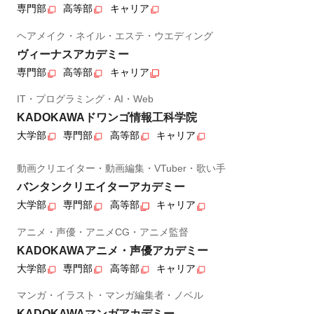
専門部
高等部
キャリア
ヘアメイク・ネイル・エステ・ウエディング
ヴィーナスアカデミー
専門部
高等部
キャリア
IT・プログラミング・AI・Web
KADOKAWAドワンゴ情報工科学院
大学部
専門部
高等部
キャリア
動画クリエイター・動画編集・VTuber・歌い手
バンタンクリエイターアカデミー
大学部
専門部
高等部
キャリア
アニメ・声優・アニメCG・アニメ監督
KADOKAWAアニメ・声優アカデミー
大学部
専門部
高等部
キャリア
マンガ・イラスト・マンガ編集者・ノベル
KADOKAWAマンガアカデミー