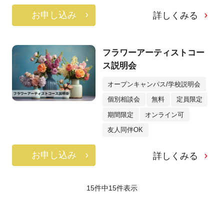
お申し込み
詳しくみる
フラワーアーティストコー
ス説明会
オープンキャンパス/学校説明会
個別相談会
無料
定員限定
期間限定
オンライン可
友人同伴OK
お申し込み
詳しくみる
15件中
15
件表示