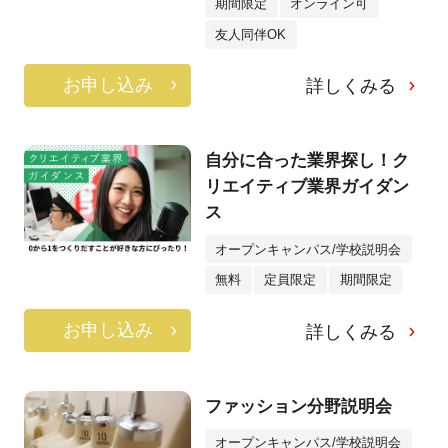
期間限定
オンライン可
友人同伴OK
お申し込み
詳しくみる
自分に合った業界探し！ク
リエイティブ業界ガイダン
ス
オープンキャンパス/学校説明会
無料
定員限定
期間限定
お申し込み
詳しくみる
ファッション分野説明会
オープンキャンパス/学校説明会