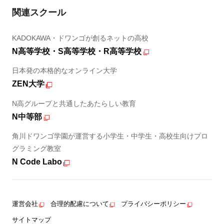
関連スクール
KADOKAWA・ドワンゴが創るネットの高校
N高等学校・S高等学校・R高等学校
日本発の本格的なオンライン大学
ZEN大学
N高グループと共通したあたらしい教育
N中等部
角川ドワンゴ学園が運営する小学生・中学生・高校生向けプロ
グラミング教室
N Code Labo
運営会社
合理的配慮について
プライバシーポリシー
サイトマップ