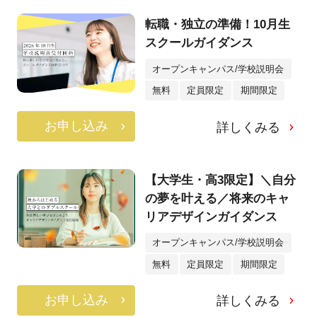
転職・独立の準備！10月生
スクールガイダンス
オープンキャンパス/学校説明会
無料
定員限定
期間限定
お申し込み
詳しくみる
【大学生・高3限定】＼自分
の夢を叶える／将来のキャ
リアデザインガイダンス
オープンキャンパス/学校説明会
無料
定員限定
期間限定
お申し込み
詳しくみる