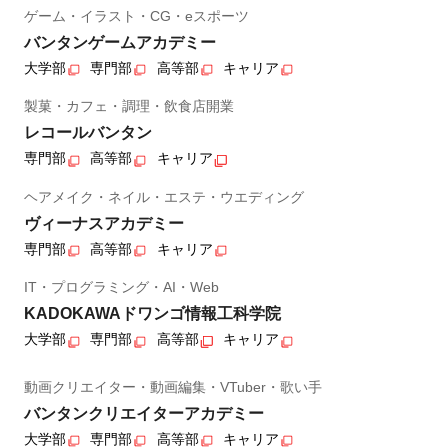
ゲーム・イラスト・CG・eスポーツ
バンタンゲームアカデミー
大学部
専門部
高等部
キャリア
製菓・カフェ・調理・飲食店開業
レコールバンタン
専門部
高等部
キャリア
ヘアメイク・ネイル・エステ・ウエディング
ヴィーナスアカデミー
専門部
高等部
キャリア
IT・プログラミング・AI・Web
KADOKAWAドワンゴ情報工科学院
大学部
専門部
高等部
キャリア
動画クリエイター・動画編集・VTuber・歌い手
バンタンクリエイターアカデミー
大学部
専門部
高等部
キャリア