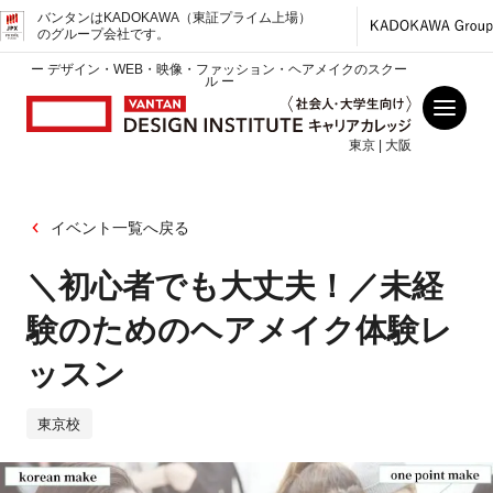
バンタンはKADOKAWA（東証プライム上場）
のグループ会社です。
ー デザイン・WEB・映像・ファッション・ヘアメイクのスクー
ル ー
東京 | 大阪
イベント一覧へ戻る
＼初心者でも大丈夫！／未経
験のためのヘアメイク体験レ
ッスン
東京校