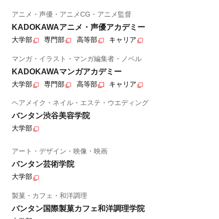
アニメ・声優・アニメCG・アニメ監督
KADOKAWAアニメ・声優アカデミー
大学部
専門部
高等部
キャリア
マンガ・イラスト・マンガ編集者・ノベル
KADOKAWAマンガアカデミー
大学部
専門部
高等部
キャリア
ヘアメイク・ネイル・エステ・ウエディング
バンタン渋谷美容学院
大学部
アート・デザイン・映像・映画
バンタン芸術学院
大学部
製菓・カフェ・和洋調理
バンタン国際製菓カフェ和洋調理学院