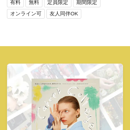
有料
無料
定員限定
期間限定
オンライン可
友人同伴OK