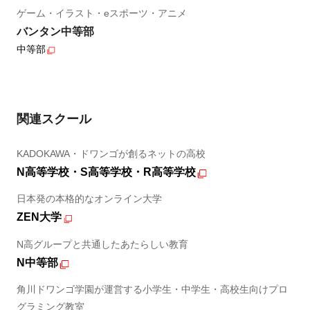
ゲーム・イラスト・eスポーツ・アニメ
バンタン中等部
中等部
関連スクール
KADOKAWA・ドワンゴが創るネットの高校
N高等学校・S高等学校・R高等学校
日本発の本格的なオンライン大学
ZEN大学
N高グループと共通したあたらしい教育
N中等部
角川ドワンゴ学園が運営する小学生・中学生・高校生向けプロ
グラミング教室