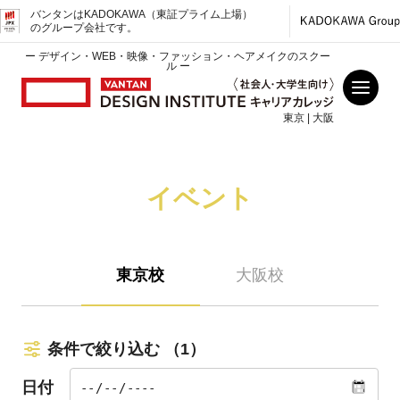
バンタンはKADOKAWA（東証プライム上場）
のグループ会社です。
ー デザイン・WEB・映像・ファッション・ヘアメイクのスクー
ル ー
東京 | 大阪
イベント
東京校
大阪校
条件で絞り込む
（1）
日付