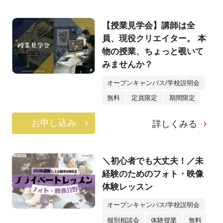
【授業見学会】講師は全
員、現役クリエイター。 本
物の授業、ちょっと覗いて
みませんか？
オープンキャンパス/学校説明会
無料
定員限定
期間限定
お申し込み
詳しくみる
＼初心者でも大丈夫！／未
経験のためのフォト・映像
体験レッスン
オープンキャンパス/学校説明会
個別相談会
体験授業
無料