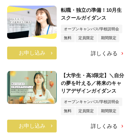
転職・独立の準備！10月生
スクールガイダンス
オープンキャンパス/学校説明会
無料
定員限定
期間限定
お申し込み
詳しくみる
【大学生・高3限定】＼自分
の夢を叶える／将来のキャ
リアデザインガイダンス
オープンキャンパス/学校説明会
無料
定員限定
期間限定
お申し込み
詳しくみる