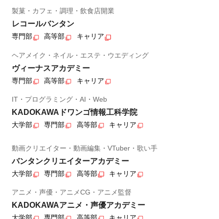
製菓・カフェ・調理・飲食店開業
レコールバンタン
専門部
高等部
キャリア
ヘアメイク・ネイル・エステ・ウエディング
ヴィーナスアカデミー
専門部
高等部
キャリア
IT・プログラミング・AI・Web
KADOKAWAドワンゴ情報工科学院
大学部
専門部
高等部
キャリア
動画クリエイター・動画編集・VTuber・歌い手
バンタンクリエイターアカデミー
大学部
専門部
高等部
キャリア
アニメ・声優・アニメCG・アニメ監督
KADOKAWAアニメ・声優アカデミー
大学部
専門部
高等部
キャリア