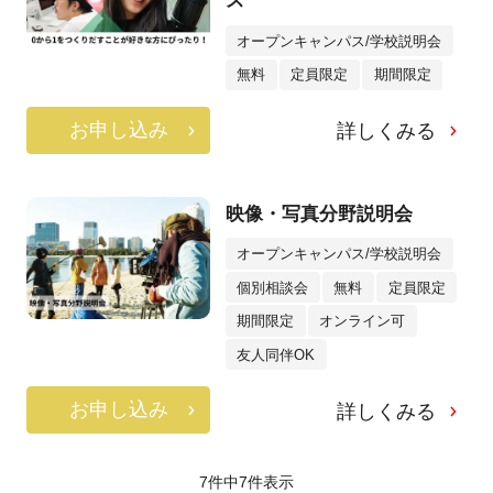
ス
オープンキャンパス/学校説明会
無料
定員限定
期間限定
お申し込み
詳しくみる
映像・写真分野説明会
オープンキャンパス/学校説明会
個別相談会
無料
定員限定
期間限定
オンライン可
友人同伴OK
お申し込み
詳しくみる
7件中
7
件表示