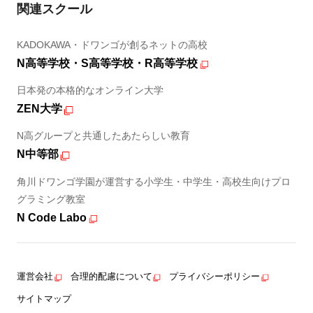
関連スクール
KADOKAWA・ドワンゴが創るネットの高校
N高等学校・S高等学校・R高等学校
日本発の本格的なオンライン大学
ZEN大学
N高グループと共通したあたらしい教育
N中等部
角川ドワンゴ学園が運営する小学生・中学生・高校生向けプロ
グラミング教室
N Code Labo
運営会社
合理的配慮について
プライバシーポリシー
サイトマップ