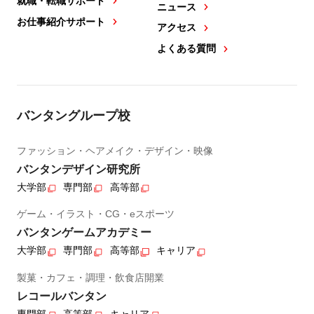
就職・転職サポート
ニュース
お仕事紹介サポート
アクセス
よくある質問
バンタングループ校
ファッション・ヘアメイク・デザイン・映像
バンタンデザイン研究所
大学部
専門部
高等部
ゲーム・イラスト・CG・eスポーツ
バンタンゲームアカデミー
大学部
専門部
高等部
キャリア
製菓・カフェ・調理・飲食店開業
レコールバンタン
専門部
高等部
キャリア