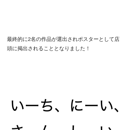
最終的に
2
名の作品が選出されポスターとして店
頭に掲出されることとなりました！