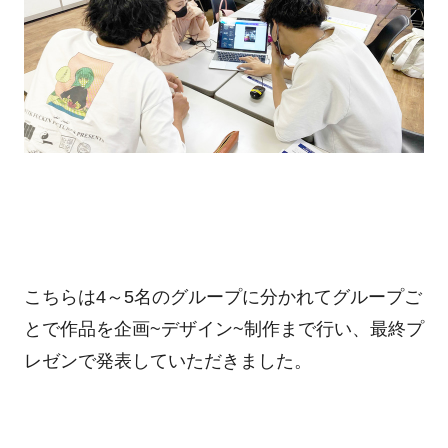
こちらは
4
～
5
名のグループに分かれてグループご
とで作品を企画
~
デザイン
~
制作まで行い、最終プ
レゼンで発表していただきました。