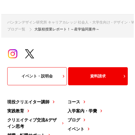
バンタンデザイン研究所 キャリアカレッジ 社会人・大学生向け - デザイン
ブログ一覧
大阪校授業レポート！～産学協同案件～
イベント・説明会
資料請求
現役クリエイター講師
コース
実践教育
入学案内・学費
クリエイティブ交流&デザ
ブログ
イン思考
イベント