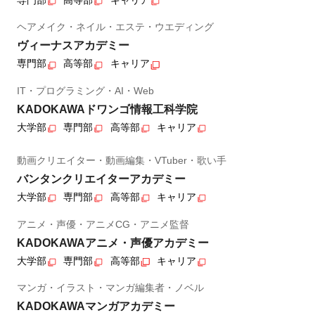
ヘアメイク・ネイル・エステ・ウエディング
ヴィーナスアカデミー
専門部
高等部
キャリア
IT・プログラミング・AI・Web
KADOKAWAドワンゴ情報工科学院
大学部
専門部
高等部
キャリア
動画クリエイター・動画編集・VTuber・歌い手
バンタンクリエイターアカデミー
大学部
専門部
高等部
キャリア
アニメ・声優・アニメCG・アニメ監督
KADOKAWAアニメ・声優アカデミー
大学部
専門部
高等部
キャリア
マンガ・イラスト・マンガ編集者・ノベル
KADOKAWAマンガアカデミー