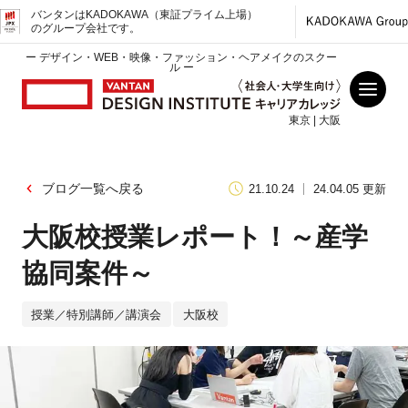
バンタンはKADOKAWA（東証プライム上場）
のグループ会社です。
ー デザイン・WEB・映像・ファッション・ヘアメイクのスクー
ル ー
東京 | 大阪
ブログ一覧へ戻る
21.10.24
24.04.05 更新
大阪校授業レポート！～産学
協同案件～
授業／特別講師／講演会
大阪校