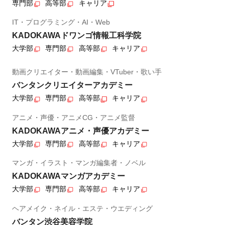
専門部
高等部
キャリア
IT・プログラミング・AI・Web
KADOKAWAドワンゴ情報工科学院
大学部
専門部
高等部
キャリア
動画クリエイター・動画編集・VTuber・歌い手
バンタンクリエイターアカデミー
大学部
専門部
高等部
キャリア
アニメ・声優・アニメCG・アニメ監督
KADOKAWAアニメ・声優アカデミー
大学部
専門部
高等部
キャリア
マンガ・イラスト・マンガ編集者・ノベル
KADOKAWAマンガアカデミー
大学部
専門部
高等部
キャリア
ヘアメイク・ネイル・エステ・ウエディング
バンタン渋谷美容学院