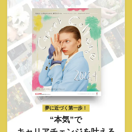
夢に近づく第一歩！
“本気”で
キャリアチェンジを叶える