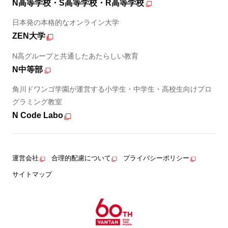
N高等学校・S高等学校・R高等学校
日本発の本格的なオンライン大学
ZEN大学
N高グループと共通したあたらしい教育
N中等部
角川ドワンゴ学園が運営する小学生・中学生・高校生向けプロ
グラミング教室
N Code Labo
運営会社
合理的配慮について
プライバシーポリシー
サイトマップ