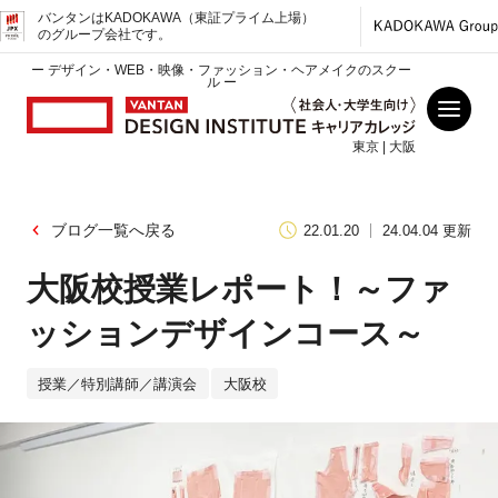
バンタンはKADOKAWA（東証プライム上場）
のグループ会社です。
ー デザイン・WEB・映像・ファッション・ヘアメイクのスクー
ル ー
東京 | 大阪
ブログ一覧へ戻る
22.01.20
24.04.04 更新
大阪校授業レポート！～ファ
ッションデザインコース～
授業／特別講師／講演会
大阪校