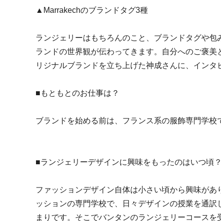
▲Marrakechのブランドタグ3種
ランジェリーはもちろんのこと、ブランドタグや包
ランドの世界観が伝わってきます。自分へのご褒美
リジナルブランドを立ち上げた神成さんに、インタ
■もともとのお仕事は？
ブランドを始める前は、フランス系の服飾専門学校
■ランジェリーデザインに興味をもったのはいつ頃
ファッションデザイン自体は小さい頃から興味があ
ッションの専門学校で、日々デザインの授業を通訳
まりです。そこでバンタンのランジェリーコースを