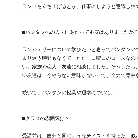
ランドを立ち上げるとか、仕事にしようと意識し始
■バンタンへの入学にあたって不安はありましたか
ランジェリーについて学びたいと思ってバンタンの
まり迷う時間もなくて。ただ、日曜日のコースなの
い、家族や恋人、友達に相談しました。そうしたら
い友達は、今やらない意味がないって、全力で背中
続いて、バンタンの授業や通学について。
■クラスの雰囲気は？
受講前は、自分と同じようなテイストを持った、似