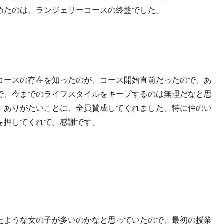
めたのは、ランジェリーコースの終盤でした。
？
コースの存在を知ったのが、コース開始直前だったので、あ
で、今までのライフスタイルをキープするのは無理だなと思
、ありがたいことに、全員賛成してくれました。特に仲のい
を押してくれて。感謝です。
たような女の子が多いのかなと思っていたので、最初の授業