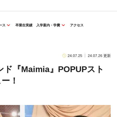
ース
卒業生実績
入学案内・学費
アクセス
24.07.25
24.07.26 更新
『Maimia』POPUPスト
ュー！