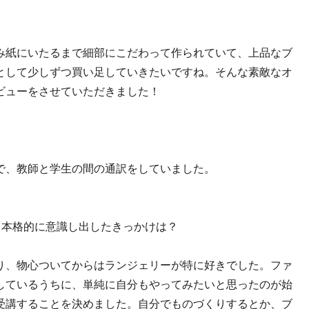
み紙にいたるまで細部にこだわって作られていて、上品なブ
として少しずつ買い足していきたいですね。そんな素敵なオ
ビューをさせていただきました！
で、教師と学生の間の通訳をしていました。
？本格的に意識し出したきっかけは？
り、物心ついてからはランジェリーが特に好きでした。ファ
しているうちに、単純に自分もやってみたいと思ったのが始
受講することを決めました。自分でものづくりするとか、ブ