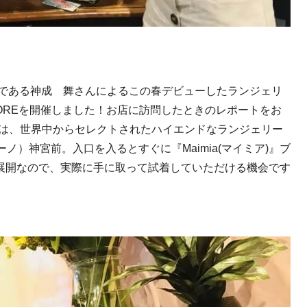
生である神成 舞さんによるこの春デビューしたランジェリ
ORE
を開催しました！お店に訪問したときのレポートをお
は、世界中からセレクトされたハイエンドなランジェリー
ーノ）神宮前。入口を入るとすぐに『
Maimia(
マイミア
)
』ブ
展開なので、実際に手に取って試着していただける機会です