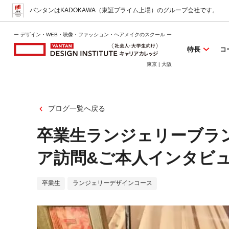
バンタンはKADOKAWA（東証プライム上場）
のグループ会社です。
ー デザイン・WEB・映像・ファッション・ヘアメイクのスクール ー
特長
コ
東京 | 大阪
ブログ一覧へ戻る
卒業生ランジェリーブランド
ア訪問&ご本人インタビ
卒業生
ランジェリーデザインコース