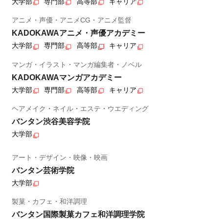
大学部
専門部
高等部
キャリア
アニメ・声優・アニメCG・アニメ監督
KADOKAWAアニメ・声優アカデミー
大学部
専門部
高等部
キャリア
マンガ・イラスト・マンガ編集者・ノベル
KADOKAWAマンガアカデミー
大学部
専門部
高等部
キャリア
ヘアメイク・ネイル・エステ・ウエディング
バンタン渋谷美容学院
大学部
アート・デザイン・映像・映画
バンタン芸術学院
大学部
製菓・カフェ・和洋調理
バンタン国際製菓カフェ和洋調理学院