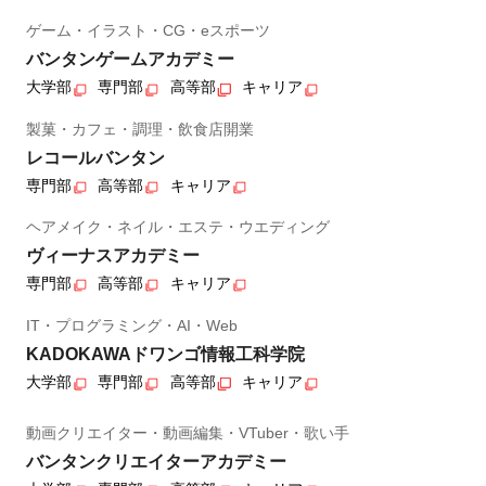
ゲーム・イラスト・CG・eスポーツ
バンタンゲームアカデミー
大学部
専門部
高等部
キャリア
製菓・カフェ・調理・飲食店開業
レコールバンタン
専門部
高等部
キャリア
ヘアメイク・ネイル・エステ・ウエディング
ヴィーナスアカデミー
専門部
高等部
キャリア
IT・プログラミング・AI・Web
KADOKAWAドワンゴ情報工科学院
大学部
専門部
高等部
キャリア
動画クリエイター・動画編集・VTuber・歌い手
バンタンクリエイターアカデミー