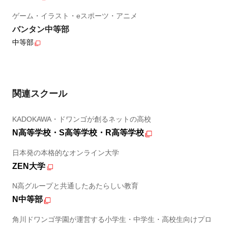
ゲーム・イラスト・eスポーツ・アニメ
バンタン中等部
中等部
関連スクール
KADOKAWA・ドワンゴが創るネットの高校
N高等学校・S高等学校・R高等学校
日本発の本格的なオンライン大学
ZEN大学
N高グループと共通したあたらしい教育
N中等部
角川ドワンゴ学園が運営する小学生・中学生・高校生向けプロ