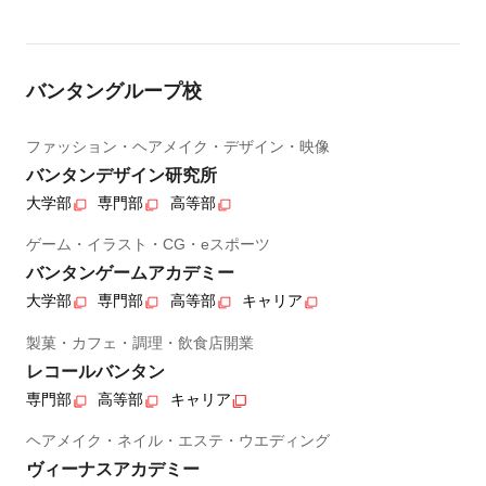
バンタングループ校
ファッション・ヘアメイク・デザイン・映像
バンタンデザイン研究所
大学部
専門部
高等部
ゲーム・イラスト・CG・eスポーツ
バンタンゲームアカデミー
大学部
専門部
高等部
キャリア
製菓・カフェ・調理・飲食店開業
レコールバンタン
専門部
高等部
キャリア
ヘアメイク・ネイル・エステ・ウエディング
ヴィーナスアカデミー