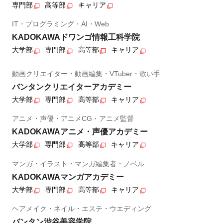
専門部
高等部
キャリア
IT・プログラミング・AI・Web
KADOKAWAドワンゴ情報工科学院
大学部
専門部
高等部
キャリア
動画クリエイター・動画編集・VTuber・歌い手
バンタンクリエイターアカデミー
大学部
専門部
高等部
キャリア
アニメ・声優・アニメCG・アニメ監督
KADOKAWAアニメ・声優アカデミー
大学部
専門部
高等部
キャリア
マンガ・イラスト・マンガ編集者・ノベル
KADOKAWAマンガアカデミー
大学部
専門部
高等部
キャリア
ヘアメイク・ネイル・エステ・ウエディング
バンタン渋谷美容学院