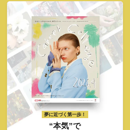
夢に近づく第一歩！
“本気”で