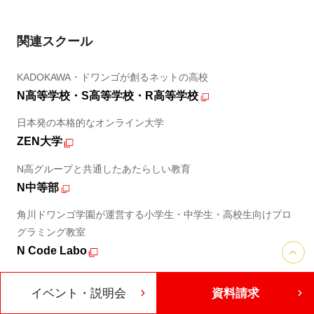
関連スクール
KADOKAWA・ドワンゴが創るネットの高校
N高等学校・S高等学校・R高等学校
日本発の本格的なオンライン大学
ZEN大学
N高グループと共通したあたらしい教育
N中等部
角川ドワンゴ学園が運営する小学生・中学生・高校生向けプロ
グラミング教室
N Code Labo
イベント・説明会
資料請求
運営会社
合理的配慮について
プライバシーポリシー