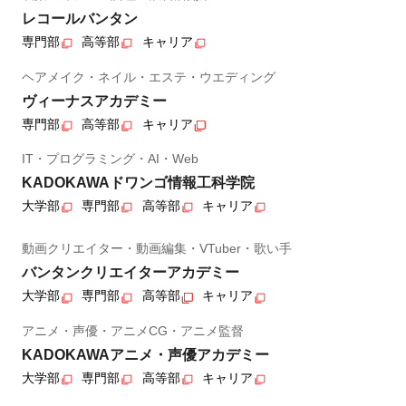
レコールバンタン
専門部
高等部
キャリア
ヘアメイク・ネイル・エステ・ウエディング
ヴィーナスアカデミー
専門部
高等部
キャリア
IT・プログラミング・AI・Web
KADOKAWAドワンゴ情報工科学院
大学部
専門部
高等部
キャリア
動画クリエイター・動画編集・VTuber・歌い手
バンタンクリエイターアカデミー
大学部
専門部
高等部
キャリア
アニメ・声優・アニメCG・アニメ監督
KADOKAWAアニメ・声優アカデミー
大学部
専門部
高等部
キャリア