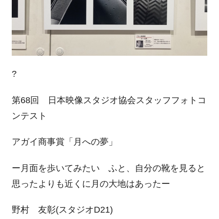
?
第68回 日本映像スタジオ協会スタッフフォトコ
ンテスト
アガイ商事賞「月への夢」
ー月面を歩いてみたい ふと、自分の靴を見ると
思ったよりも近くに月の大地はあったー
野村 友彰(スタジオD21)