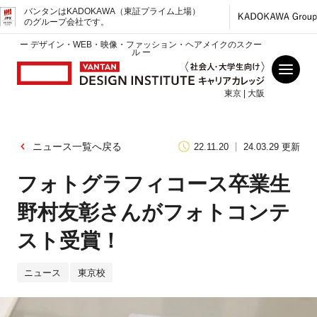
バンタンはKADOKAWA（東証プライム上場）
のグループ会社です。
ー デザイン・WEB・映像・ファッション・ヘアメイクのスクー
ル ー
東京 | 大阪
ニュース一覧へ戻る
22.11.20
24.03.29 更新
フォトグラフィコース卒業生
野村友彰さんがフォトコンテ
スト受賞！
ニュース
東京校