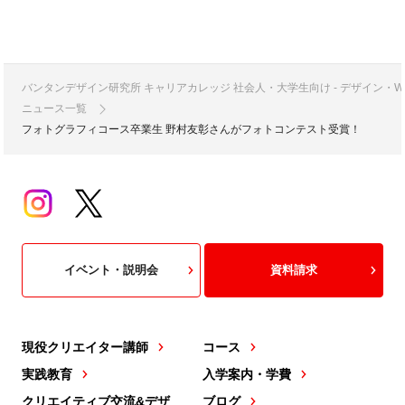
バンタンデザイン研究所 キャリアカレッジ 社会人・大学生向け - デザイン
ニュース一覧
フォトグラフィコース卒業生 野村友彰さんがフォトコンテスト受賞！
イベント・説明会
資料請求
現役クリエイター講師
コース
実践教育
入学案内・学費
クリエイティブ交流&デザ
ブログ