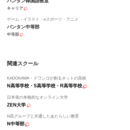
バンタン韓国語教室
キャリア
ゲーム・イラスト・eスポーツ・アニメ
バンタン中等部
中等部
関連スクール
KADOKAWA・ドワンゴが創るネットの高校
N高等学校・S高等学校・R高等学校
日本発の本格的なオンライン大学
ZEN大学
N高グループと共通したあたらしい教育
N中等部