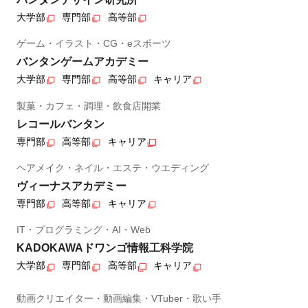
大学部
専門部
高等部
ゲーム・イラスト・CG・eスポーツ
バンタンゲームアカデミー
大学部
専門部
高等部
キャリア
製菓・カフェ・調理・飲食店開業
レコールバンタン
専門部
高等部
キャリア
ヘアメイク・ネイル・エステ・ウエディング
ヴィーナスアカデミー
専門部
高等部
キャリア
IT・プログラミング・AI・Web
KADOKAWAドワンゴ情報工科学院
大学部
専門部
高等部
キャリア
動画クリエイター・動画編集・VTuber・歌い手