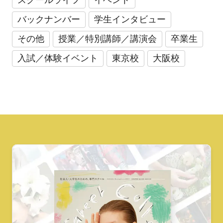
スクールライフ
イベント
バックナンバー
学生インタビュー
その他
授業／特別講師／講演会
卒業生
入試／体験イベント
東京校
大阪校