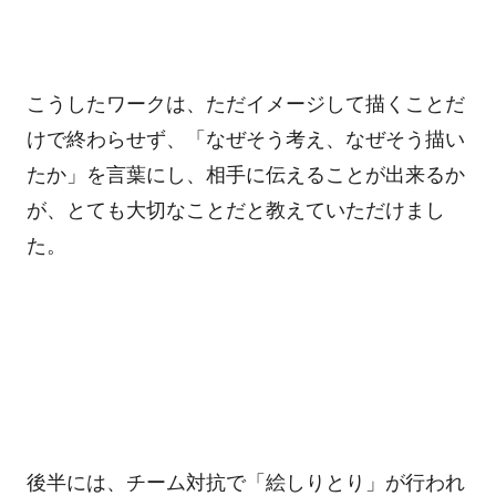
こうしたワークは、ただイメージして描くことだ
けで終わらせず、「なぜそう考え、なぜそう描い
たか」を言葉にし、相手に伝えることが出来るか
が、とても大切なことだと教えていただけまし
た。
後半には、チーム対抗で「絵しりとり」が行われ