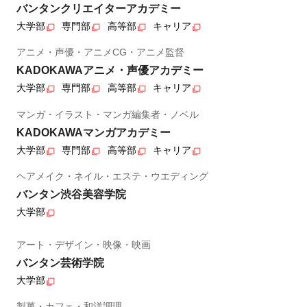
バンタンクリエイターアカデミー
大学部
専門部
高等部
キャリア
アニメ・声優・アニメCG・アニメ監督
KADOKAWAアニメ・声優アカデミー
大学部
専門部
高等部
キャリア
マンガ・イラスト・マンガ編集者・ノベル
KADOKAWAマンガアカデミー
大学部
専門部
高等部
キャリア
ヘアメイク・ネイル・エステ・ウエディング
バンタン渋谷美容学院
大学部
アート・デザイン・映像・映画
バンタン芸術学院
大学部
製菓・カフェ・和洋調理