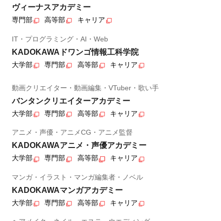
ヴィーナスアカデミー
専門部
高等部
キャリア
IT・プログラミング・AI・Web
KADOKAWAドワンゴ情報工科学院
大学部
専門部
高等部
キャリア
動画クリエイター・動画編集・VTuber・歌い手
バンタンクリエイターアカデミー
大学部
専門部
高等部
キャリア
アニメ・声優・アニメCG・アニメ監督
KADOKAWAアニメ・声優アカデミー
大学部
専門部
高等部
キャリア
マンガ・イラスト・マンガ編集者・ノベル
KADOKAWAマンガアカデミー
大学部
専門部
高等部
キャリア