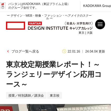
バンタンはKADOKAWA（東証プライム上場）
のグループ会社です。
ー デザイン・WEB・映像・ファッション・ヘアメイクのスクー
ル ー
東京 | 大阪
ブログ一覧へ戻る
22.01.16
24.04.04 更新
東京校定期授業レポート！～
ランジェリーデザイン応用コ
ース～
授業／特別講師／講演会
東京校