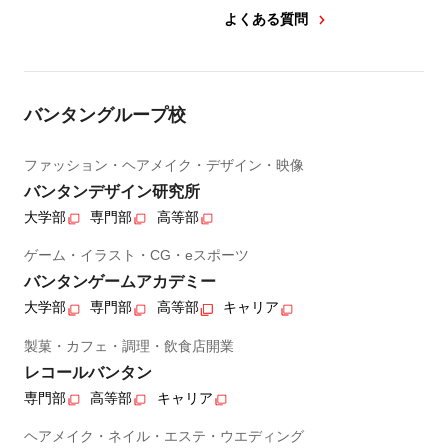
よくある質問
バンタングループ校
ファッション・ヘアメイク・デザイン・映像
バンタンデザイン研究所
大学部
専門部
高等部
ゲーム・イラスト・CG・eスポーツ
バンタンゲームアカデミー
大学部
専門部
高等部
キャリア
製菓・カフェ・調理・飲食店開業
レコールバンタン
専門部
高等部
キャリア
ヘアメイク・ネイル・エステ・ウエディング