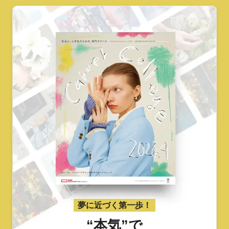
夢に近づく第一歩！
“本気”で