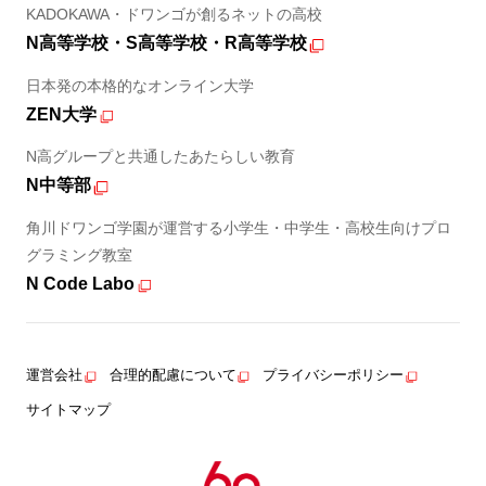
KADOKAWA・ドワンゴが創るネットの高校
N高等学校・S高等学校・R高等学校
日本発の本格的なオンライン大学
ZEN大学
N高グループと共通したあたらしい教育
N中等部
角川ドワンゴ学園が運営する小学生・中学生・高校生向けプロ
グラミング教室
N Code Labo
運営会社
合理的配慮について
プライバシーポリシー
サイトマップ