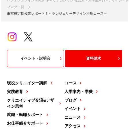
バンタンデザイン研究所 キャリアカレッジ 社会人・大学生向け - デザイン
ブログ一覧
東京校定期授業レポート！～ランジェリーデザイン応用コース～
イベント・説明会
資料請求
現役クリエイター講師
コース
実践教育
入学案内・学費
クリエイティブ交流&デザ
ブログ
イン思考
イベント
就職・転職サポート
ニュース
お仕事紹介サポート
アクセス