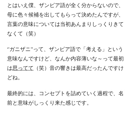
とはいえ僕、ザンビア語が全く分からないので、
母に色々候補を出してもらって決めたんですが、
言葉の意味については当初あんまりしっくりきて
なくて（笑）
‘
’
ガニザニ
’’
って、ザンビア語で「考える」という
意味なんですけど、なんか内容薄いな～って最初
は
思ってて
（笑）音の響きは最高だったんですけ
どね。
最終的には、コンセプトを詰めていく過程で、名
前と意味がしっくり来た感じです。