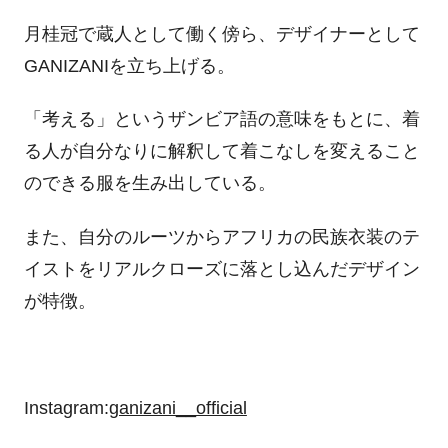
月桂冠で蔵人として働く傍ら、デザイナーとして
GANIZANI
を立ち上げる。
「考える」というザンビア語の意味をもとに、着
る人が自分なりに解釈して着こなしを変えること
のできる服を生み出している。
また、自分のルーツからアフリカの民族衣装のテ
イストをリアルクローズに落とし込んだデザイン
が特徴。
Instagram:
ganizani__official