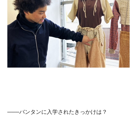
───バンタンに入学されたきっかけは？