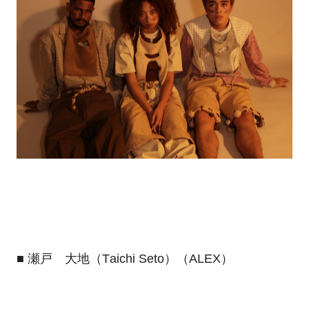
■
瀬戸 大地（T
aichi Seto
）（ALEX）