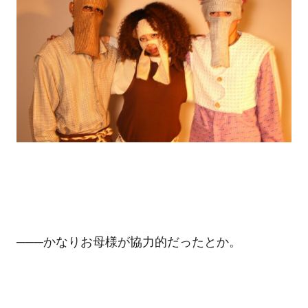
───かなりお母様が協力的だったとか。