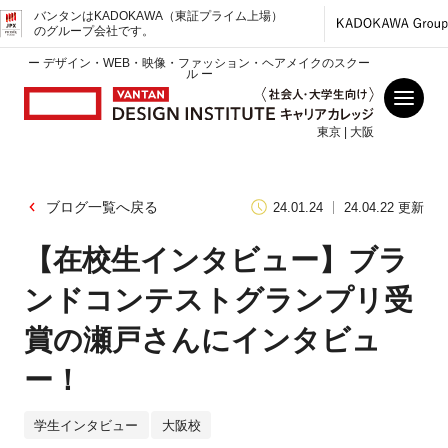
バンタンはKADOKAWA（東証プライム上場）
のグループ会社です。
ー デザイン・WEB・映像・ファッション・ヘアメイクのスクー
ル ー
東京 | 大阪
ブログ一覧へ戻る
24.01.24
24.04.22 更新
【在校生インタビュー】ブラ
ンドコンテストグランプリ受
賞の瀬戸さんにインタビュ
ー！
学生インタビュー
大阪校