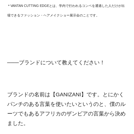
＊
VANTAN CUTTING EDGE
とは、学内で行われるコンペを通過した人だけが出
場できるファッション・ヘアメイクショー展示会のことです。
───ブランドについて教えてください！
ブランドの名前は【
GANIZANI
】です。とにかく
パンチのある言葉を使いたいというのと、僕のル
ーツでもあるアフリカのザンビアの言葉から決め
ました。