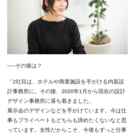
──その後は？
「
2
社目は、ホテルや商業施設を手がける内装設
計事務所に。その後、
2020
年
1
月から現在の設計
デザイン事務所に落ち着きました。
展示会のデザインなどを手がけています。今は仕
事もプライベートもどちらも諦めたくないなと思
っています。女性だからこそ、今後もずっと仕事