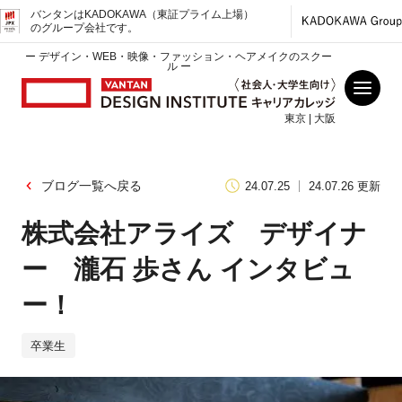
バンタンはKADOKAWA（東証プライム上場）
のグループ会社です。
ー デザイン・WEB・映像・ファッション・ヘアメイクのスクー
ル ー
東京 | 大阪
ブログ一覧へ戻る
24.07.25
24.07.26 更新
株式会社アライズ デザイナ
ー 瀧石 歩さん インタビュ
ー！
卒業生