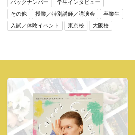
バックナンバー
学生インタビュー
その他
授業／特別講師／講演会
卒業生
入試／体験イベント
東京校
大阪校