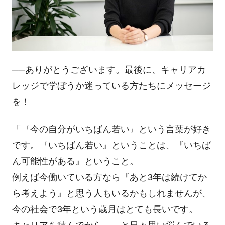
──ありがとうございます。最後に、キャリアカ
レッジで学ぼうか迷っている方たちにメッセージ
を！
「『今の自分がいちばん若い』という言葉が好き
です。『いちばん若い』ということは、『いちば
ん可能性がある』ということ。
例えば今働いている方なら『あと
3
年は続けてか
ら考えよう』と思う人もいるかもしれませんが、
今の社会で
3
年という歳月はとても長いです。