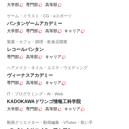
大学部
専門部
高等部
ゲーム・イラスト・CG・eスポーツ
バンタンゲームアカデミー
大学部
専門部
高等部
キャリア
製菓・カフェ・調理・飲食店開業
レコールバンタン
専門部
高等部
キャリア
ヘアメイク・ネイル・エステ・ウエディング
ヴィーナスアカデミー
専門部
高等部
キャリア
IT・プログラミング・AI・Web
KADOKAWAドワンゴ情報工科学院
大学部
専門部
高等部
キャリア
動画クリエイター・動画編集・VTuber・歌い手