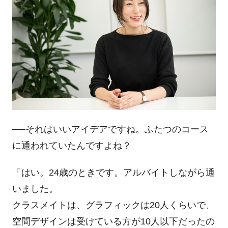
──それはいいアイデアですね。ふたつのコース
に通われていたんですよね？
「はい。
24
歳のときです。アルバイトしながら通
いました。
クラスメイトは、グラフィックは
20
人くらいで、
空間デザインは受けている方が
10
人以下だったの