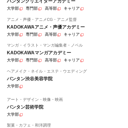
バンタンクリエイターアカデミー
大学部
専門部
高等部
キャリア
アニメ・声優・アニメCG・アニメ監督
KADOKAWAアニメ・声優アカデミー
大学部
専門部
高等部
キャリア
マンガ・イラスト・マンガ編集者・ノベル
KADOKAWAマンガアカデミー
大学部
専門部
高等部
キャリア
ヘアメイク・ネイル・エステ・ウエディング
バンタン渋谷美容学院
大学部
アート・デザイン・映像・映画
バンタン芸術学院
大学部
製菓・カフェ・和洋調理