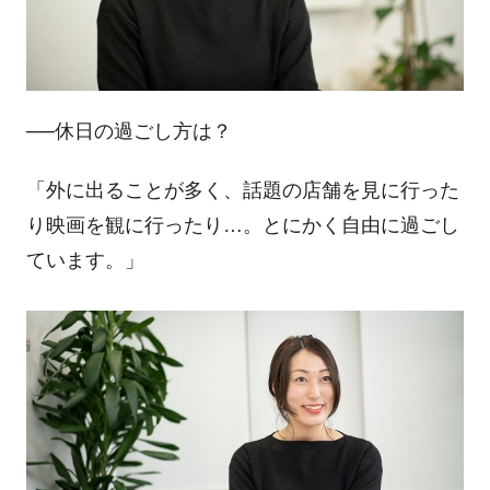
──休日の過ごし方は？
「外に出ることが多く、話題の店舗を見に行った
り映画を観に行ったり…。とにかく自由に過ごし
ています。」