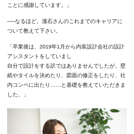
ことに感謝しています。」
──なるほど。瀧石さんのこれまでのキャリアに
ついて教えて下さい。
「卒業後は、
2019
年
1
月から内装設計会社の設計
アシスタントをしていまし
自分で設計をする訳ではありませんでしたが、壁
紙やタイルを決めたり、図面の修正をしたり、社
内コンペに出たり……と基礎を教えていただきま
した。」