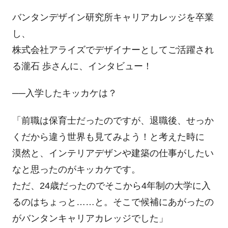
バンタンデザイン研究所キャリアカレッジを卒業
し、
株式会社アライズでデザイナーとしてご活躍され
る瀧石 歩さんに、インタビュー！
──入学したキッカケは？
「前職は保育士だったのですが、退職後、せっか
くだから違う世界も見てみよう！と考えた時に
漠然と、インテリアデザンや建築の仕事がしたい
なと思ったのがキッカケです。
ただ、
24
歳だったのでそこから
4
年制の大学に入
るのはちょっと……と。そこで候補にあがったの
がバンタンキャリアカレッジでした」