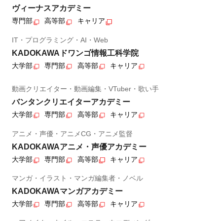
ヴィーナスアカデミー
専門部
高等部
キャリア
IT・プログラミング・AI・Web
KADOKAWAドワンゴ情報工科学院
大学部
専門部
高等部
キャリア
動画クリエイター・動画編集・VTuber・歌い手
バンタンクリエイターアカデミー
大学部
専門部
高等部
キャリア
アニメ・声優・アニメCG・アニメ監督
KADOKAWAアニメ・声優アカデミー
大学部
専門部
高等部
キャリア
マンガ・イラスト・マンガ編集者・ノベル
KADOKAWAマンガアカデミー
大学部
専門部
高等部
キャリア