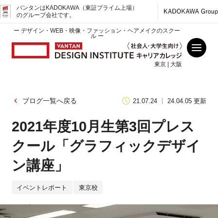
バンタンはKADOKAWA（東証プライム上場）
のグループ会社です。
ー デザイン・WEB・映像・ファッション・ヘアメイクのスクー
ル ー
東京 | 大阪
ブログ一覧へ戻る
21.07.24
24.04.05 更新
2021年度10月生第3回プレス
クール「グラフィックデザイ
ン講座」
イベントレポート
東京校