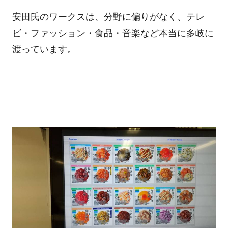
安田氏のワークスは、分野に偏りがなく、テレ
ビ・ファッション・食品・音楽など本当に多岐に
渡っています。