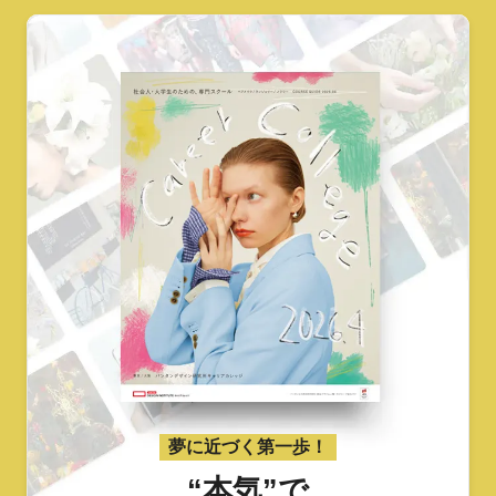
夢に近づく第一歩！
“本気”で