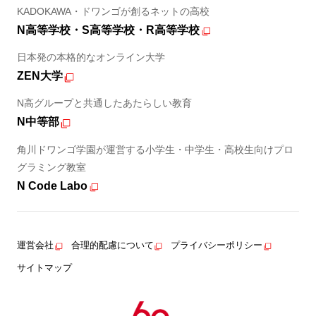
KADOKAWA・ドワンゴが創るネットの高校
N高等学校・S高等学校・R高等学校
日本発の本格的なオンライン大学
ZEN大学
N高グループと共通したあたらしい教育
N中等部
角川ドワンゴ学園が運営する小学生・中学生・高校生向けプロ
グラミング教室
N Code Labo
運営会社
合理的配慮について
プライバシーポリシー
サイトマップ