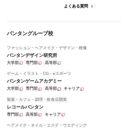
よくある質問
バンタングループ校
ファッション・ヘアメイク・デザイン・映像
バンタンデザイン研究所
大学部
専門部
高等部
ゲーム・イラスト・CG・eスポーツ
バンタンゲームアカデミー
大学部
専門部
高等部
キャリア
製菓・カフェ・調理・飲食店開業
レコールバンタン
専門部
高等部
キャリア
ヘアメイク・ネイル・エステ・ウエディング