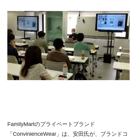
FamilyMart
のプライベートブランド
「
ConvinienceWear
」は、安田氏が、ブランドコ