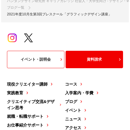
バンタンデザイン研究所 キャリアカレッジ 社会人・大学生向け - デザイン
ブログ一覧
2021年度10月生第3回プレスクール「グラフィックデザイン講座」
イベント・説明会
資料請求
現役クリエイター講師
コース
実践教育
入学案内・学費
クリエイティブ交流&デザ
ブログ
イン思考
イベント
就職・転職サポート
ニュース
お仕事紹介サポート
アクセス