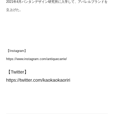
2021
年
4
月バンタンデザイン研究所に入学して、アパレルブランドを
立上げた。
【
Instagram
】
https://www.instagram.com/antiquecarrie/
【
Twitter
】
https://twitter.com/kaokaokaoriri