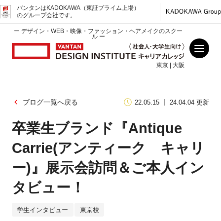
バンタンはKADOKAWA（東証プライム上場）
のグループ会社です。
ー デザイン・WEB・映像・ファッション・ヘアメイクのスクー
ル ー
東京 | 大阪
ブログ一覧へ戻る
22.05.15
24.04.04 更新
卒業生ブランド『Antique
Carrie(アンティーク キャリ
ー)』展示会訪問＆ご本人イン
タビュー！
学生インタビュー
東京校