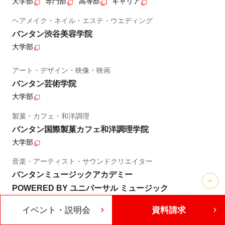
大学部
専門部
高等部
キャリア
ヘアメイク・ネイル・エステ・ウエディング
バンタン渋谷美容学院
大学部
アート・デザイン・映像・映画
バンタン芸術学院
大学部
製菓・カフェ・和洋調理
バンタン国際製菓カフェ和洋調理学院
大学部
音楽・アーティスト・サウンドクリエイター
バンタンミュージックアカデミー
POWERED BY ユニバーサル ミュージック
高等部・専門部・大学部・キャリア
イベント・説明会
資料請求
観光・ホテル