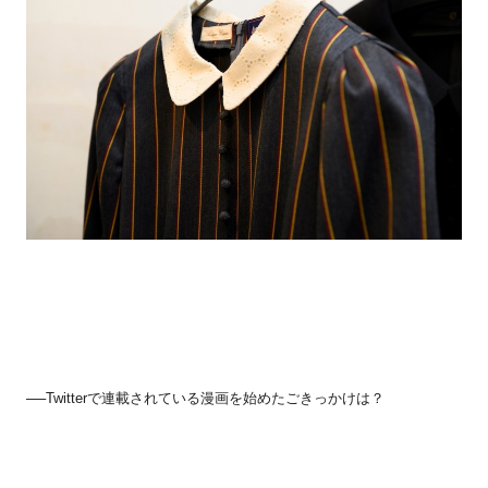
──
Twitter
で連載されている漫画を始めたごきっかけは？