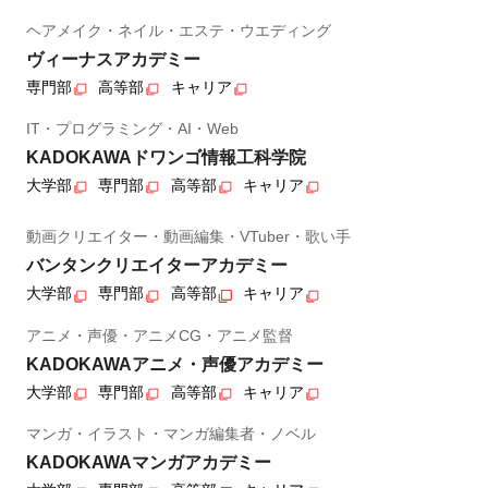
ヘアメイク・ネイル・エステ・ウエディング
ヴィーナスアカデミー
専門部
高等部
キャリア
IT・プログラミング・AI・Web
KADOKAWAドワンゴ情報工科学院
大学部
専門部
高等部
キャリア
動画クリエイター・動画編集・VTuber・歌い手
バンタンクリエイターアカデミー
大学部
専門部
高等部
キャリア
アニメ・声優・アニメCG・アニメ監督
KADOKAWAアニメ・声優アカデミー
大学部
専門部
高等部
キャリア
マンガ・イラスト・マンガ編集者・ノベル
KADOKAWAマンガアカデミー