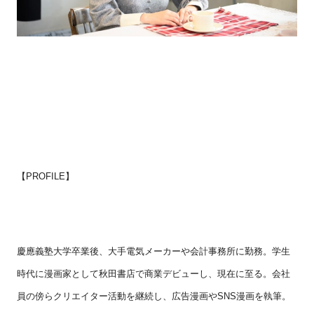
【
PROFILE
】
慶應義塾大学卒業後、大手電気メーカーや会計事務所に勤務。学生
時代に漫画家として秋田書店で商業デビューし、現在に至る。会社
員の傍らクリエイター活動を継続し、広告漫画や
SNS
漫画を執筆。