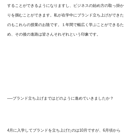
することができるようになりますし、ビジネスの始め方の取っ掛か
りを掴むことができます。私が在学中にブランド立ち上げができた
のもこれらの授業のお陰です。１年間で幅広く学ぶことができるた
め、その後の進路は皆さんそれぞれという印象です。
──ブランド立ち上げまではどのように進めていきましたか？
4
月に入学してブランドを立ち上げたのは
10
月ですが、
6
月頃から