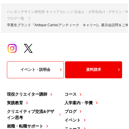
バンタンデザイン研究所 キャリアカレッジ 社会人・大学生向け - デザイン
ブログ一覧
卒業生ブランド『Antique Carrie(アンティーク キャリー)』展示会訪問＆
イベント・説明会
資料請求
現役クリエイター講師
コース
実践教育
入学案内・学費
クリエイティブ交流&デザ
ブログ
イン思考
イベント
就職・転職サポート
ニュース