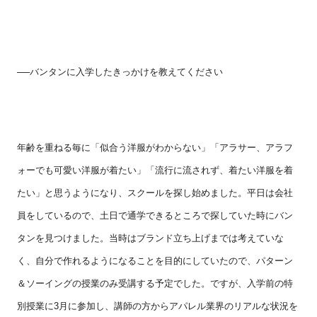
──バンタンに入学したきっかけを教えてください
年齢を重ねる毎に「似合う洋服がわからない」「アラサー、アラフ
ォーでも可愛い洋服が着たい」「流行に流されず、着たい洋服を着
たい」と思うようになり、スクールを探し始めました。平日は会社
員をしているので、土日で通学できるところで探していた時にバン
タンを見つけました。当時はブランド立ち上げまでは考えていな
く、自分で作れるようになることを目的にしていたので、パターン
＆ソーイングの授業のみ受講する予定でした。ですが、入学前の特
別授業に
3
月に参加し、講師の方からアパレル業界のリアルな状況を