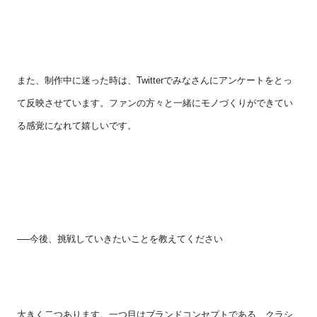
また、制作中に迷った時は、
Twitter
でみなさんにアンケートをとっ
て反映させています。ファンの方々と一緒にモノづくりができてい
る感覚になれて嬉しいです。
──今後、挑戦していきたいことを教えてください
大きく二つあります。一つ目はブランドコンセプトである、クラシ