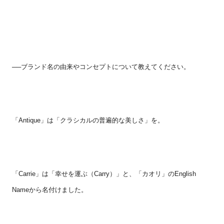
──ブランド名の由来やコンセプトについて教えてください。
「
Antique
」は「クラシカルの普遍的な美しさ」を。
「
Carrie
」は「幸せを運ぶ（
Carry
）」と、「カオリ」の
English
Name
から名付けました。