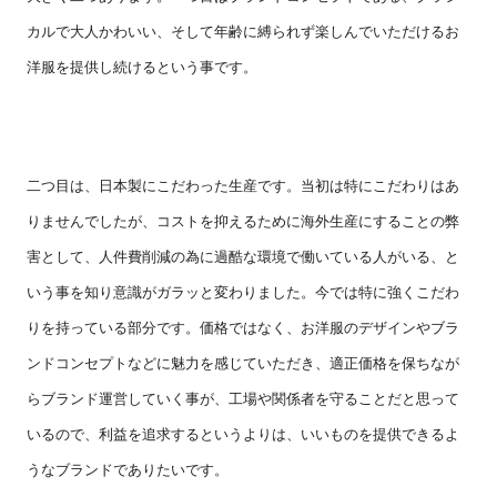
カルで大人かわいい、そして年齢に縛られず楽しんでいただけるお
洋服を提供し続けるという事です。
二つ目は、日本製にこだわった生産です。当初は特にこだわりはあ
りませんでしたが、コストを抑えるために海外生産にすることの弊
害として、人件費削減の為に過酷な環境で働いている人がいる、と
いう事を知り意識がガラッと変わりました。今では特に強くこだわ
りを持っている部分です。価格ではなく、お洋服のデザインやブラ
ンドコンセプトなどに魅力を感じていただき、適正価格を保ちなが
らブランド運営していく事が、工場や関係者を守ることだと思って
いるので、利益を追求するというよりは、いいものを提供できるよ
うなブランドでありたいです。