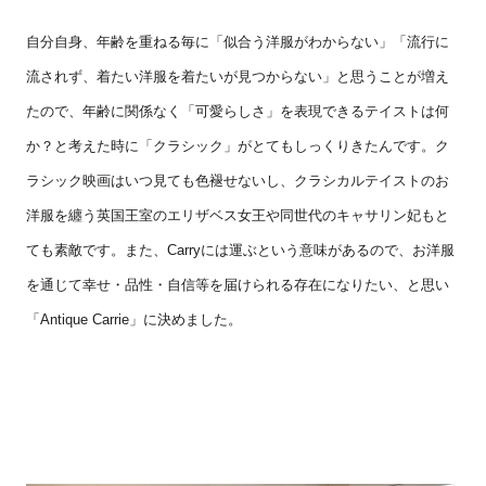
自分自身、年齢を重ねる毎に「似合う洋服がわからない」「流行に
流されず、着たい洋服を着たいが見つからない」と思うことが増え
たので、年齢に関係なく「可愛らしさ」を表現できるテイストは何
か？と考えた時に「クラシック」がとてもしっくりきたんです。ク
ラシック映画はいつ見ても色褪せないし、クラシカルテイストのお
洋服を纏う英国王室のエリザベス女王や同世代のキャサリン妃もと
ても素敵です。また、
Carry
には運ぶという意味があるので、お洋服
を通じて幸せ・品性・自信等を届けられる存在になりたい、と思い
「
Antique Carrie
」に決めました。