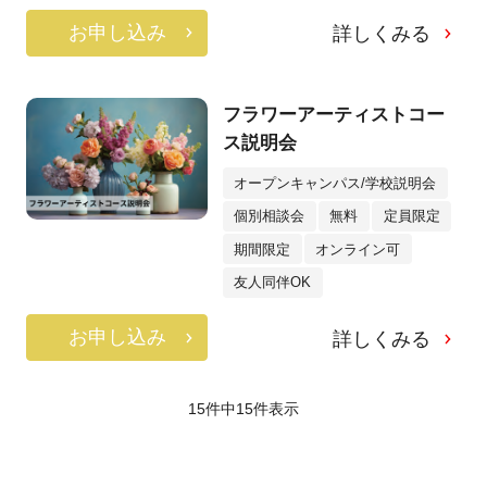
お申し込み
詳しくみる
フラワーアーティストコー
ス説明会
オープンキャンパス/学校説明会
個別相談会
無料
定員限定
期間限定
オンライン可
友人同伴OK
お申し込み
詳しくみる
15件中
15
件表示