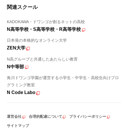
関連スクール
KADOKAWA・ドワンゴが創るネットの高校
N高等学校・S高等学校・R高等学校
日本発の本格的なオンライン大学
ZEN大学
N高グループと共通したあたらしい教育
N中等部
角川ドワンゴ学園が運営する小学生・中学生・高校生向けプロ
グラミング教室
N Code Labo
運営会社
合理的配慮について
プライバシーポリシー
サイトマップ