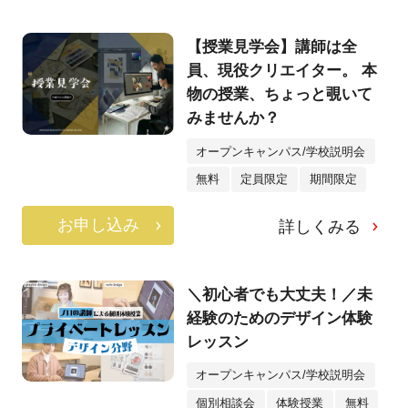
【授業見学会】講師は全
員、現役クリエイター。 本
物の授業、ちょっと覗いて
みませんか？
オープンキャンパス/学校説明会
無料
定員限定
期間限定
お申し込み
詳しくみる
＼初心者でも大丈夫！／未
経験のためのデザイン体験
レッスン
オープンキャンパス/学校説明会
個別相談会
体験授業
無料