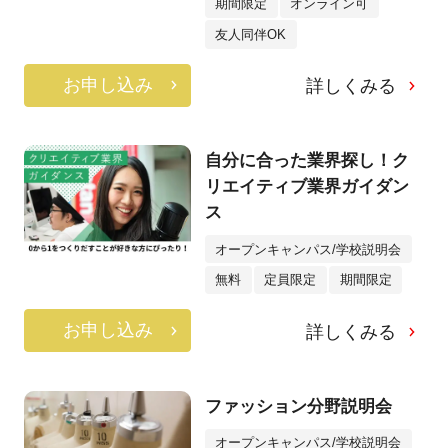
期間限定
オンライン可
友人同伴OK
お申し込み
詳しくみる
自分に合った業界探し！ク
リエイティブ業界ガイダン
ス
オープンキャンパス/学校説明会
無料
定員限定
期間限定
お申し込み
詳しくみる
ファッション分野説明会
オープンキャンパス/学校説明会