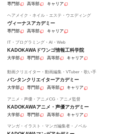
専門部
高等部
キャリア
ヘアメイク・ネイル・エステ・ウエディング
ヴィーナスアカデミー
専門部
高等部
キャリア
IT・プログラミング・AI・Web
KADOKAWAドワンゴ情報工科学院
大学部
専門部
高等部
キャリア
動画クリエイター・動画編集・VTuber・歌い手
バンタンクリエイターアカデミー
大学部
専門部
高等部
キャリア
アニメ・声優・アニメCG・アニメ監督
KADOKAWAアニメ・声優アカデミー
大学部
専門部
高等部
キャリア
マンガ・イラスト・マンガ編集者・ノベル
KADOKAWAマンガアカデミー