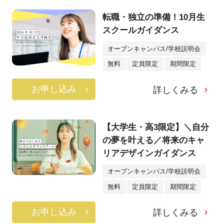
転職・独立の準備！10月生
スクールガイダンス
オープンキャンパス/学校説明会
無料
定員限定
期間限定
お申し込み
詳しくみる
【大学生・高3限定】＼自分
の夢を叶える／将来のキャ
リアデザインガイダンス
オープンキャンパス/学校説明会
無料
定員限定
期間限定
お申し込み
詳しくみる