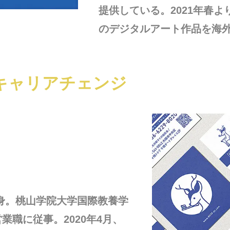
提供している。2021年春
のデジタルアート作品を海
キャリアチェンジ
出身。桃山学院大学国際教養学
職に従事。2020年4月、