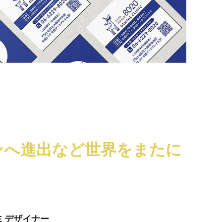
ンへ進出など世界をまたに
GE デザイナー