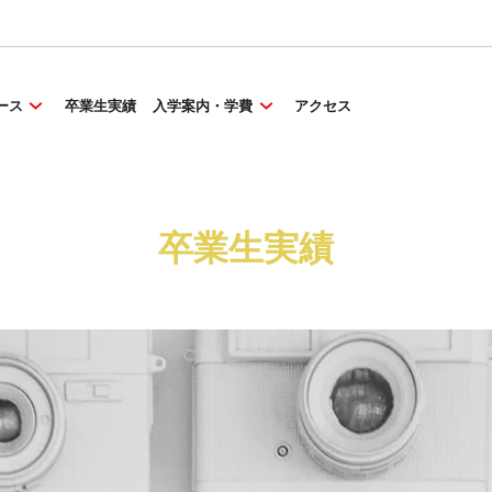
ース
卒業生実績
入学案内・学費
アクセス
卒業生実績