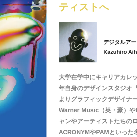
ティストへ
デジタルアー
Kazuhiro Aih
大学在学中にキャリアカレッ
年自身のデザインスタジオ『SH
よりグラフィックデザイナ
Warner Music（英・豪）
ャンやアーティストたちの
ACRONYMやPAMとい