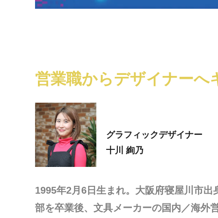
営業職からデザイナーへ
グラフィックデザイナー
十川 絢乃
1995年2月6日生まれ。大阪府寝屋川市
部を卒業後、文具メーカーの国内／海外営業