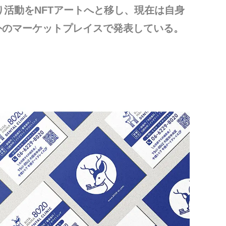
より活動をNFTアートへと移し、現在は自身
外のマーケットプレイスで発表している。