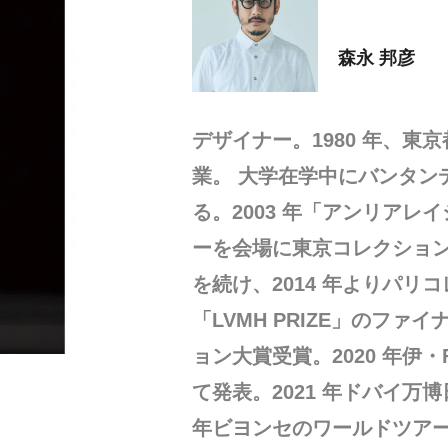
森永 邦彦
デザイナー。1980 年、
業。 大学在学中にバンタン
る。2003 年「アンリアレ
ーを会場に東京コレクション
を続け、2014 年よりパリ
「LVMH PRIZE」のファ
ョン大賞受賞。2020 年伊
て発表。2021 年ドバイ万
年ビヨンセのワールドツアー