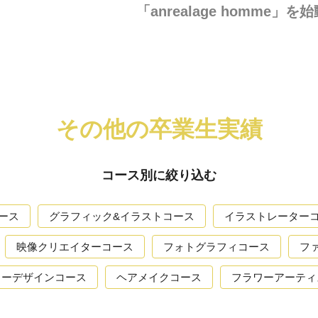
「anrealage homme」を
その他の卒業生実績
コース別に絞り込む
ース
グラフィック&イラストコース
イラストレーター
映像クリエイターコース
フォトグラフィコース
フ
リーデザインコース
ヘアメイクコース
フラワーアーティ