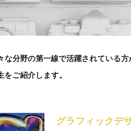
々な分野の第一線で活躍されている方
生をご紹介します。
グラフィックデ