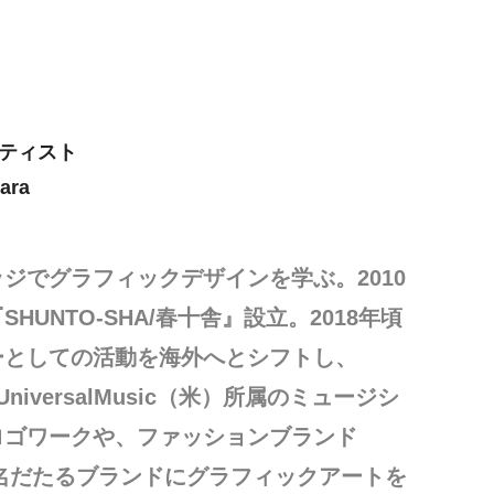
ティスト
ara
ジでグラフィックデザインを学ぶ。2010
UNTO-SHA/春十舎』設立。2018年頃
ーとしての活動を海外へとシフトし、
やUniversalMusic（米）所属のミュージシ
ロゴワークや、ファッションブランド
った名だたるブランドにグラフィックアートを