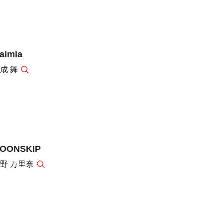
aimia
成 舞
OONSKIP
野 万里奈