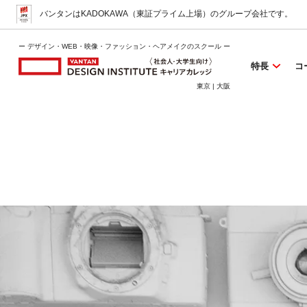
バンタンはKADOKAWA（東証プライム上場）
のグループ会社です。
ー デザイン・WEB・映像・ファッション・ヘアメイクのスクール ー
特長
コ
東京 | 大阪