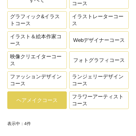
すべて
コース
グラフィック&イラス
イラストレーターコー
トコース
ス
イラスト＆絵本作家コ
Webデザイナーコース
ース
映像クリエイターコー
フォトグラフィコース
ス
ファッションデザイン
ランジェリーデザイン
コース
コース
フラワーアーティスト
ヘアメイクコース
コース
表示中：
4
件