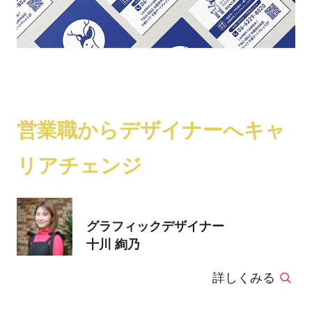
営業職からデザイナーへキャ
リアチェンジ
グラフィックデザイナー
十川 絢乃
詳しくみる