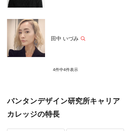
田中 いづみ
4件中
4
件表示
バンタンデザイン研究所キャリア
カレッジの特長