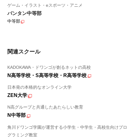
ゲーム・イラスト・eスポーツ・アニメ
バンタン中等部
中等部
関連スクール
KADOKAWA・ドワンゴが創るネットの高校
N高等学校・S高等学校・R高等学校
日本発の本格的なオンライン大学
ZEN大学
N高グループと共通したあたらしい教育
N中等部
角川ドワンゴ学園が運営する小学生・中学生・高校生向けプロ
グラミング教室