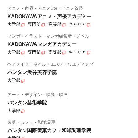
アニメ・声優・アニメCG・アニメ監督
KADOKAWAアニメ・声優アカデミー
大学部
専門部
高等部
キャリア
マンガ・イラスト・マンガ編集者・ノベル
KADOKAWAマンガアカデミー
大学部
専門部
高等部
キャリア
ヘアメイク・ネイル・エステ・ウエディング
バンタン渋谷美容学院
大学部
アート・デザイン・映像・映画
バンタン芸術学院
大学部
製菓・カフェ・和洋調理
バンタン国際製菓カフェ和洋調理学院