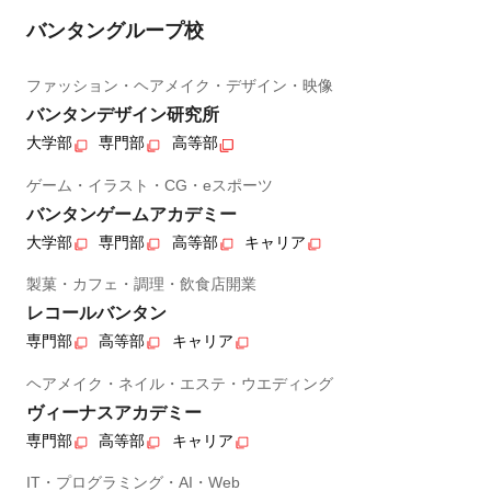
バンタングループ校
ファッション・ヘアメイク・デザイン・映像
バンタンデザイン研究所
大学部
専門部
高等部
ゲーム・イラスト・CG・eスポーツ
バンタンゲームアカデミー
大学部
専門部
高等部
キャリア
製菓・カフェ・調理・飲食店開業
レコールバンタン
専門部
高等部
キャリア
ヘアメイク・ネイル・エステ・ウエディング
ヴィーナスアカデミー
専門部
高等部
キャリア
IT・プログラミング・AI・Web