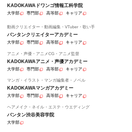
KADOKAWAドワンゴ情報工科学院
大学部
専門部
高等部
キャリア
動画クリエイター・動画編集・VTuber・歌い手
バンタンクリエイターアカデミー
大学部
専門部
高等部
キャリア
アニメ・声優・アニメCG・アニメ監督
KADOKAWAアニメ・声優アカデミー
大学部
専門部
高等部
キャリア
マンガ・イラスト・マンガ編集者・ノベル
KADOKAWAマンガアカデミー
大学部
専門部
高等部
キャリア
ヘアメイク・ネイル・エステ・ウエディング
バンタン渋谷美容学院
大学部