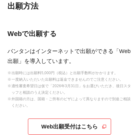
出願方法
Webで出願する
バンタンはインターネットで出願ができる「Web
出願」を導入しています。
出願時には出願料5,000円（税込）と出願手数料がかかります。
一度納入いただいた出願料は返金できませんのでご注意ください。
適性審査希望日は仮で「2026年3月31日」をお選びいただき、後日スタ
ッフと相談のうえ決定ください。
外国籍の方は、国籍・ご所有のビザによって異なりますので別途ご相談
ください。
Web出願受付はこちら