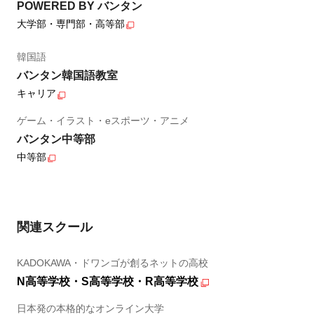
POWERED BY バンタン
大学部・専門部・高等部
韓国語
バンタン韓国語教室
キャリア
ゲーム・イラスト・eスポーツ・アニメ
バンタン中等部
中等部
関連スクール
KADOKAWA・ドワンゴが創るネットの高校
N高等学校・S高等学校・R高等学校
日本発の本格的なオンライン大学