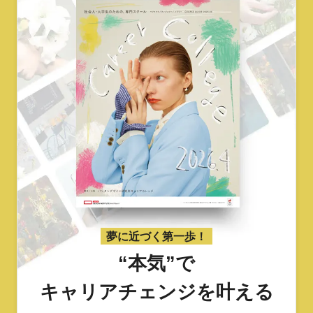
夢に近づく第一歩！
“本気”で
キャリアチェンジを叶える