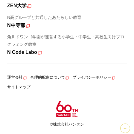
ZEN大学
N高グループと共通したあたらしい教育
N中等部
角川ドワンゴ学園が運営する小学生・中学生・高校生向けプロ
グラミング教室
N Code Labo
運営会社
合理的配慮について
プライバシーポリシー
サイトマップ
©株式会社バンタン