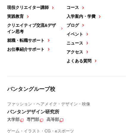
現役クリエイター講師
コース
実践教育
入学案内・学費
クリエイティブ交流&デザ
ブログ
イン思考
イベント
就職・転職サポート
ニュース
お仕事紹介サポート
アクセス
よくある質問
バンタングループ校
ファッション・ヘアメイク・デザイン・映像
バンタンデザイン研究所
大学部
専門部
高等部
ゲーム・イラスト・CG・eスポーツ