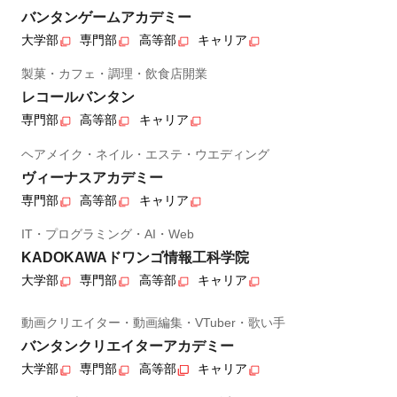
バンタンゲームアカデミー
大学部
専門部
高等部
キャリア
製菓・カフェ・調理・飲食店開業
レコールバンタン
専門部
高等部
キャリア
ヘアメイク・ネイル・エステ・ウエディング
ヴィーナスアカデミー
専門部
高等部
キャリア
IT・プログラミング・AI・Web
KADOKAWAドワンゴ情報工科学院
大学部
専門部
高等部
キャリア
動画クリエイター・動画編集・VTuber・歌い手
バンタンクリエイターアカデミー
大学部
専門部
高等部
キャリア