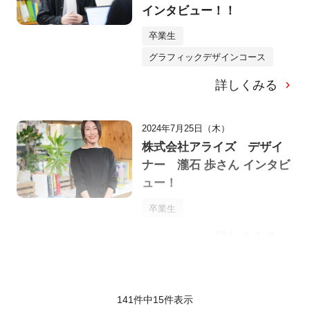
インタビュー！！
卒業生
グラフィックデザインコース
詳しくみる
2024年7月25日（木）
株式会社アライズ デザイ
ナー 瀧石 歩さん インタビ
ュー！
卒業生
詳しくみる
141件中
15
件表示