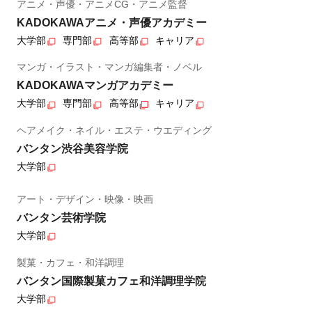
アニメ・声優・アニメCG・アニメ監督
KADOKAWAアニメ・声優アカデミー
大学部
専門部
高等部
キャリア
マンガ・イラスト・マンガ編集者・ノベル
KADOKAWAマンガアカデミー
大学部
専門部
高等部
キャリア
ヘアメイク・ネイル・エステ・ウエディング
バンタン渋谷美容学院
大学部
アート・デザイン・映像・映画
バンタン芸術学院
大学部
製菓・カフェ・和洋調理
バンタン国際製菓カフェ和洋調理学院
大学部