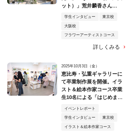
ット）」荒井麟香さん
（25）
学生インタビュー
東京校
大阪校
フラワーアーティストコース
詳しくみる
2025年10月3日（金）
恵比寿・弘重ギャラリーに
て卒業制作展を開催。イラ
スト＆絵本作家コース卒業
生10名による「はじめまし
て、のえほん展」へ！
イベントレポート
学生インタビュー
東京校
イラスト＆絵本作家コース