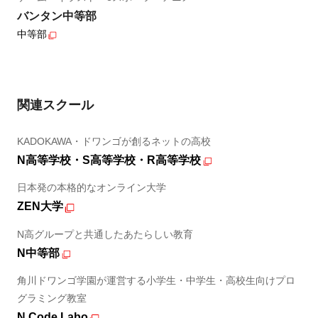
バンタン中等部
中等部
関連スクール
KADOKAWA・ドワンゴが創るネットの高校
N高等学校・S高等学校・R高等学校
日本発の本格的なオンライン大学
ZEN大学
N高グループと共通したあたらしい教育
N中等部
角川ドワンゴ学園が運営する小学生・中学生・高校生向けプロ
グラミング教室
N Code Labo