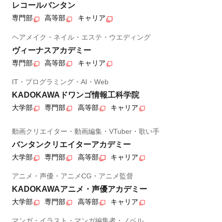
レコールバンタン
専門部
高等部
キャリア
ヘアメイク・ネイル・エステ・ウエディング
ヴィーナスアカデミー
専門部
高等部
キャリア
IT・プログラミング・AI・Web
KADOKAWAドワンゴ情報工科学院
大学部
専門部
高等部
キャリア
動画クリエイター・動画編集・VTuber・歌い手
バンタンクリエイターアカデミー
大学部
専門部
高等部
キャリア
アニメ・声優・アニメCG・アニメ監督
KADOKAWAアニメ・声優アカデミー
大学部
専門部
高等部
キャリア
マンガ・イラスト・マンガ編集者・ノベル