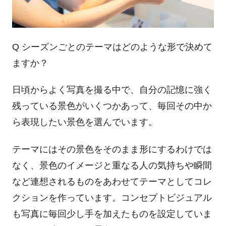
Q シーズンごとのテーマはどのような形で決めて
ますか？
日頃からよく写真を撮る中で、自分の記憶に強く
残っている景色がいくつかあって、毎回その中か
ら表現したい景色を選んでいます。
テーマにはその景色をそのまま形にするわけでは
なく、景色のイメージと重なる人の気持ちや瞬間
など
連想されるものをあわせてテーマとしてコレ
クションを作っています。コンセプトビジュアル
も写真に毎回少し手を加えたものを設定していま