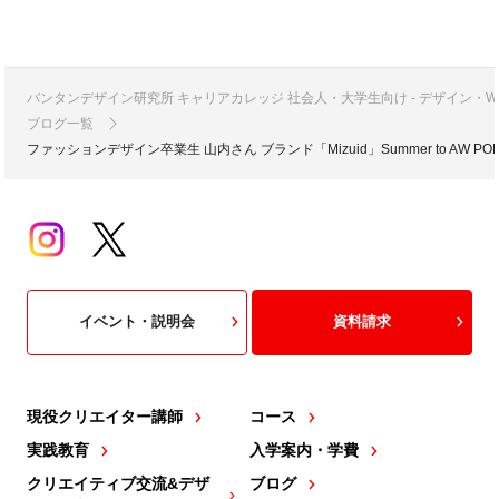
バンタンデザイン研究所 キャリアカレッジ 社会人・大学生向け - デザイン
ブログ一覧
ファッションデザイン卒業生 山内さん ブランド「Mizuid」Summer to AW P
イベント・説明会
資料請求
現役クリエイター講師
コース
実践教育
入学案内・学費
クリエイティブ交流&デザ
ブログ