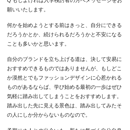
Q もしよければ入学検討者の方へメッセージをお
願いいたします。
何かを始めようとする前はきっと、自分にできる
だろうかとか、続けられるだろうかと不安になる
ことも多いかと思います。
自分のブランドを立ち上げる道は、決して安易に
おすすめできるものではありませんが、もしどこ
か漠然とでもファッションデザインに心惹かれる
ものがあるならば、学び始める最初の一歩はぜひ
気軽に踏み出してしまうことをおすすめします。
踏み出した先に見える景色は、踏み出してみたそ
の人にしか分からないものなので。