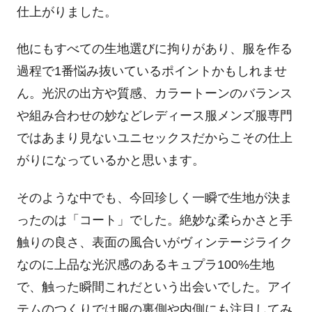
仕上がりました。
他にもすべての生地選びに拘りがあり、服を作る
過程で1番悩み抜いているポイントかもしれませ
ん。
光沢の出方や質感、カラートーンのバランス
や組み合わせの妙など
レディース服メンズ服専門
ではあまり見ないユニセックスだからこその仕上
がりになっているかと思います。
そのような中でも、今回珍しく一瞬で生地が決ま
ったのは「コート」でした。
絶妙な柔らかさと手
触りの良さ、表面の風合いがヴィンテージライク
なのに上品な光沢感のあるキュプラ100%生地
で、触った瞬間これだという出会いでした。
アイ
テムのつくりでは服の裏側や内側にも注目してみ