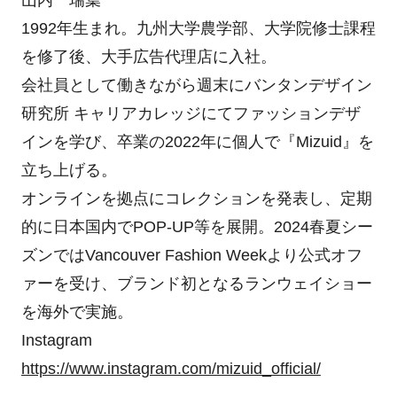
山内 瑞葉
1992年生まれ。九州大学農学部、大学院修士課程
を修了後、大手広告代理店に入社。
会社員として働きながら週末にバンタンデザイン
研究所 キャリアカレッジにてファッションデザ
インを学び、卒業の2022年に個人で『Mizuid』を
立ち上げる。
オンラインを拠点にコレクションを発表し、定期
的に日本国内でPOP-UP等を展開。2024春夏シー
ズンではVancouver Fashion Weekより公式オフ
ァーを受け、ブランド初となるランウェイショー
を海外で実施。
Instagram
https://www.instagram.com/mizuid_official/