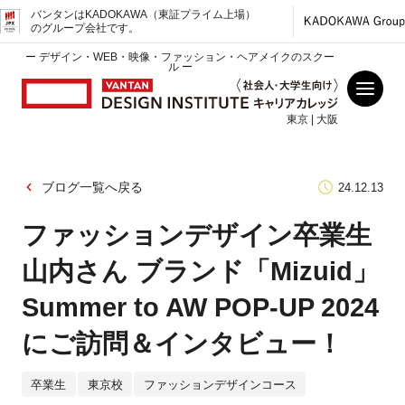
バンタンはKADOKAWA（東証プライム上場）
のグループ会社です。
ー デザイン・WEB・映像・ファッション・ヘアメイクのスクー
ル ー
東京 | 大阪
ブログ一覧へ戻る
24.12.13
ファッションデザイン卒業生
山内さん ブランド「Mizuid」
Summer to AW POP-UP 2024
にご訪問＆インタビュー！
卒業生
東京校
ファッションデザインコース