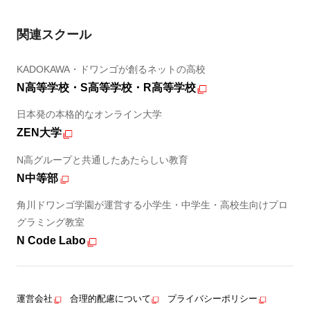
関連スクール
KADOKAWA・ドワンゴが創るネットの高校
N高等学校・S高等学校・R高等学校
日本発の本格的なオンライン大学
ZEN大学
N高グループと共通したあたらしい教育
N中等部
角川ドワンゴ学園が運営する小学生・中学生・高校生向けプロ
グラミング教室
N Code Labo
運営会社
合理的配慮について
プライバシーポリシー