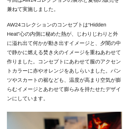
今回はAW24コレクションの展示と夏物の販売を
兼ねて実施しました。
AW24コレクションのコンセプトは“Hidden
Heat”
心の内側に秘めた熱が、じわりじわりと外
に溢れ出て何かが動き出すイメージと、夕闇の中
で静かに燃える焚き火のイメージを重ねあわせて
作りました。
コンセプトにあわせて服のアクセン
トカラーに赤やオレンジをあしらいました。
パン
ツやスカートの裾なども、温度が高まり空気が膨
らむイメージとあわせて膨らみを持たせたデザイ
ンにしています。