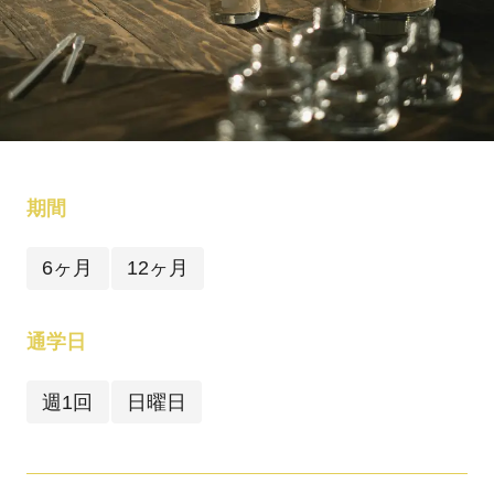
期間
6ヶ月
12ヶ月
通学日
週1回
日曜日