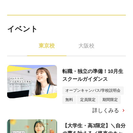
イベント
東京校
大阪校
転職・独立の準備！10月生
スクールガイダンス
オープンキャンパス/学校説明会
無料
定員限定
期間限定
詳しくみる
【大学生・高3限定】＼自分