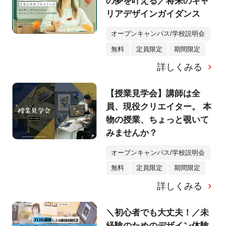
の夢を叶える／将来のキャ
リアデザインガイダンス
オープンキャンパス/学校説明会
無料
定員限定
期間限定
詳しくみる
【授業見学会】講師は全
員、現役クリエイター。 本
物の授業、ちょっと覗いて
みませんか？
オープンキャンパス/学校説明会
無料
定員限定
期間限定
詳しくみる
＼初心者でも大丈夫！／未
経験のためのデザイン体験