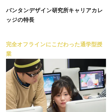
バンタンデザイン研究所キャリアカレ
ッジの特長
完全オフラインにこだわった通学型授
業