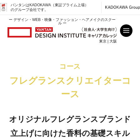
バンタンはKADOKAWA（東証プライム上場）
のグループ会社です。
ー デザイン・WEB・映像・ファッション・ヘアメイクのスクー
ル ー
東京 | 大阪
コース
フレグランスクリエイターコ
ース
オリジナルフレグランスブランド
立上げに向けた香料の基礎スキル