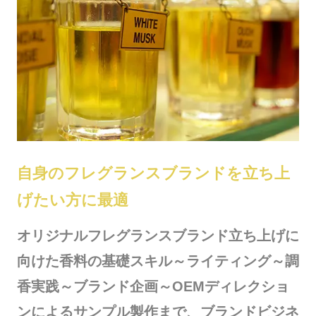
自身のフレグランスブランドを立ち上
げたい方に最適
オリジナルフレグランスブランド立ち上げに
向けた香料の基礎スキル～ライティング～調
香実践～ブランド企画～OEMディレクショ
ンによるサンプル製作まで、ブランドビジネ