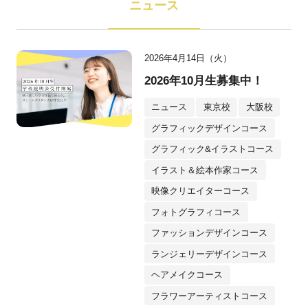
ニュース
2026年4月14日（火）
2026年10月生募集中！
ニュース
東京校
大阪校
グラフィックデザインコース
グラフィック&イラストコース
イラスト＆絵本作家コース
映像クリエイターコース
フォトグラフィコース
ファッションデザインコース
ランジェリーデザインコース
ヘアメイクコース
フラワーアーティストコース