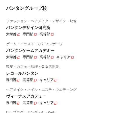
バンタングループ校
ファッション・ヘアメイク・デザイン・映像
バンタンデザイン研究所
大学部
専門部
高等部
ゲーム・イラスト・CG・eスポーツ
バンタンゲームアカデミー
大学部
専門部
高等部
キャリア
製菓・カフェ・調理・飲食店開業
レコールバンタン
専門部
高等部
キャリア
ヘアメイク・ネイル・エステ・ウエディング
ヴィーナスアカデミー
専門部
高等部
キャリア
IT・プログラミング・AI・Web