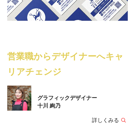
営業職からデザイナーへキャ
リアチェンジ
グラフィックデザイナー
十川 絢乃
詳しくみる