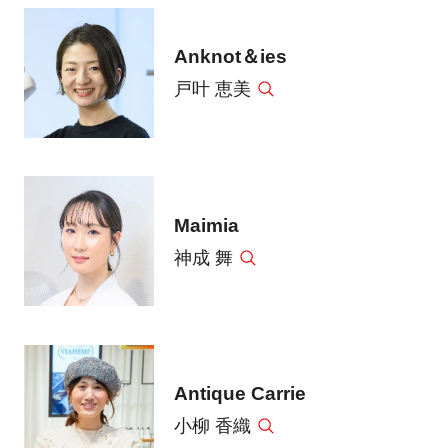
Anknot＆ies
戸叶 恵美
Maimia
神成 舞
Antique Carrie
小柳 香織