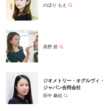
のぼり もえ
髙野 碧
ジオメトリー・オグルヴィ・
ジャパン合同会社
田中 麻絵