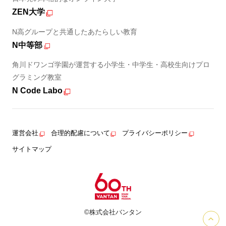
ZEN大学
N高グループと共通したあたらしい教育
N中等部
角川ドワンゴ学園が運営する小学生・中学生・高校生向けプロ
グラミング教室
N Code Labo
運営会社
合理的配慮について
プライバシーポリシー
サイトマップ
©株式会社バンタン