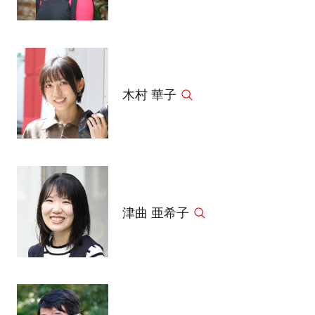
木村 華子
津曲 亜希子