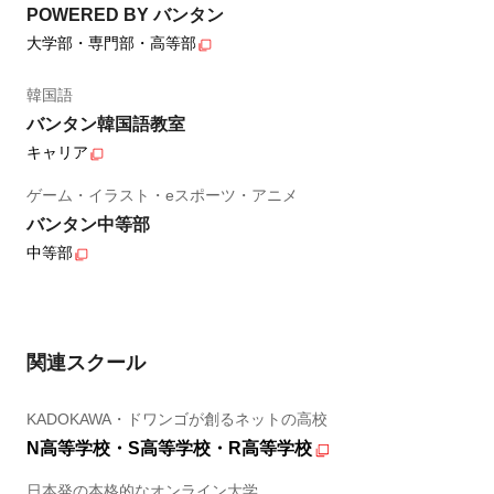
POWERED BY バンタン
大学部・専門部・高等部
韓国語
バンタン韓国語教室
キャリア
ゲーム・イラスト・eスポーツ・アニメ
バンタン中等部
中等部
関連スクール
KADOKAWA・ドワンゴが創るネットの高校
N高等学校・S高等学校・R高等学校
日本発の本格的なオンライン大学