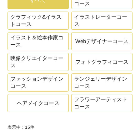
すべて
コース
グラフィック&イラス
イラストレーターコー
トコース
ス
イラスト＆絵本作家コ
Webデザイナーコース
ース
映像クリエイターコー
フォトグラフィコース
ス
ファッションデザイン
ランジェリーデザイン
コース
コース
フラワーアーティスト
ヘアメイクコース
コース
表示中：
15
件