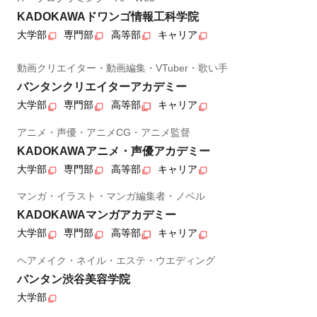
KADOKAWAドワンゴ情報工科学院
大学部
専門部
高等部
キャリア
動画クリエイター・動画編集・VTuber・歌い手
バンタンクリエイターアカデミー
大学部
専門部
高等部
キャリア
アニメ・声優・アニメCG・アニメ監督
KADOKAWAアニメ・声優アカデミー
大学部
専門部
高等部
キャリア
マンガ・イラスト・マンガ編集者・ノベル
KADOKAWAマンガアカデミー
大学部
専門部
高等部
キャリア
ヘアメイク・ネイル・エステ・ウエディング
バンタン渋谷美容学院
大学部