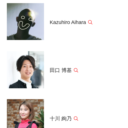
Kazuhiro Aihara
田口 博基
十川 絢乃