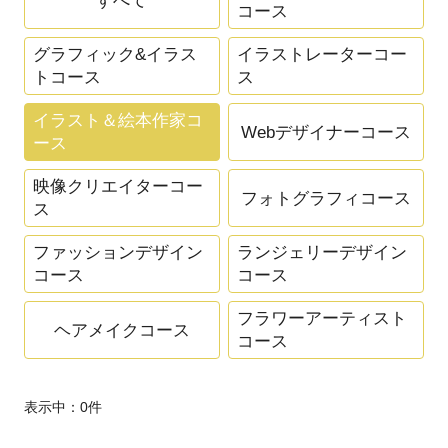
すべて
コース
グラフィック&イラス
イラストレーターコー
トコース
ス
イラスト＆絵本作家コ
Webデザイナーコース
ース
映像クリエイターコー
フォトグラフィコース
ス
ファッションデザイン
ランジェリーデザイン
コース
コース
フラワーアーティスト
ヘアメイクコース
コース
表示中：
0
件