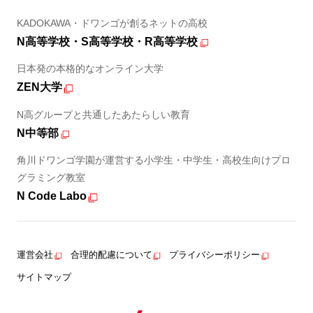
KADOKAWA・ドワンゴが創るネットの高校
N高等学校・S高等学校・R高等学校
日本発の本格的なオンライン大学
ZEN大学
N高グループと共通したあたらしい教育
N中等部
角川ドワンゴ学園が運営する小学生・中学生・高校生向けプロ
グラミング教室
N Code Labo
運営会社
合理的配慮について
プライバシーポリシー
サイトマップ