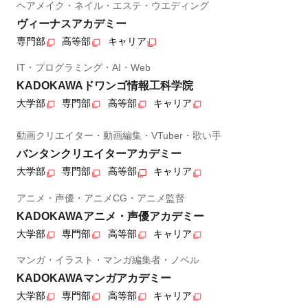
ヘアメイク・ネイル・エステ・ウエディング
ヴィーナスアカデミー
専門部
高等部
キャリア
IT・プログラミング・AI・Web
KADOKAWAドワンゴ情報工科学院
大学部
専門部
高等部
キャリア
動画クリエイター・動画編集・VTuber・歌い手
バンタンクリエイターアカデミー
大学部
専門部
高等部
キャリア
アニメ・声優・アニメCG・アニメ監督
KADOKAWAアニメ・声優アカデミー
大学部
専門部
高等部
キャリア
マンガ・イラスト・マンガ編集者・ノベル
KADOKAWAマンガアカデミー
大学部
専門部
高等部
キャリア