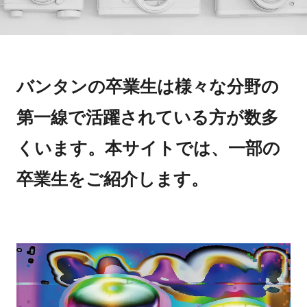
バンタンの卒業生は様々な分野の
第一線で活躍されている方が数多
くいます。本サイトでは、一部の
卒業生をご紹介します。