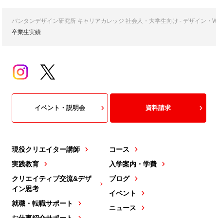
バンタンデザイン研究所 キャリアカレッジ 社会人・大学生向け - デザイン
卒業生実績
イベント・説明会
資料請求
現役クリエイター講師
コース
実践教育
入学案内・学費
クリエイティブ交流&デザ
ブログ
イン思考
イベント
就職・転職サポート
ニュース
お仕事紹介サポート