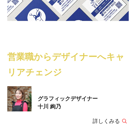
営業職からデザイナーへキャ
リアチェンジ
グラフィックデザイナー
十川 絢乃
詳しくみる