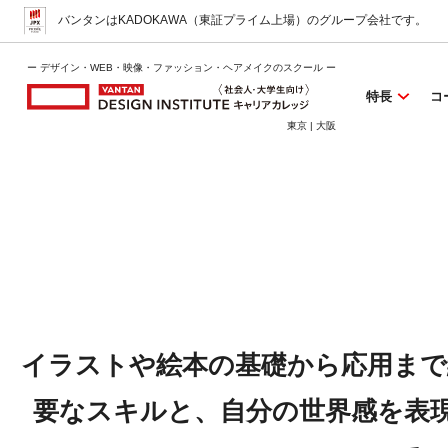
バンタンはKADOKAWA（東証プライム上場）
のグループ会社です。
ー デザイン・WEB・映像・ファッション・ヘアメイクのスクール ー
特長
コ
東京 | 大阪
イラストや絵本の基礎から応用まで
要なスキルと、自分の世界感を表