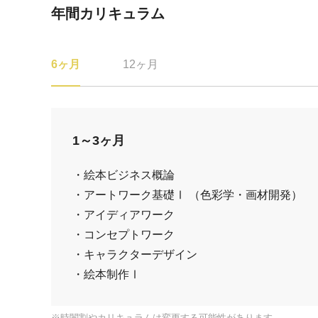
年間カリキュラム
6ヶ月
12ヶ月
1～3ヶ月
・絵本ビジネス概論
・アートワーク基礎Ⅰ （色彩学・画材開発）
・アイディアワーク
・コンセプトワーク
・キャラクターデザイン
・
絵本制作Ⅰ
※時闇割やカリキュラムは変更する可能性があります。