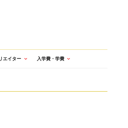
リエイター
入学費・学費