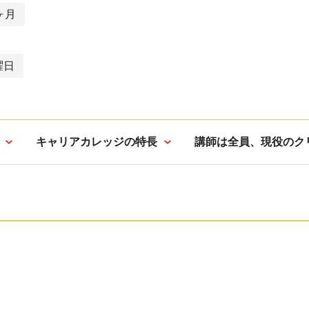
ヶ月
曜日
キャリアカレッジの特長
講師は全員、現役のク