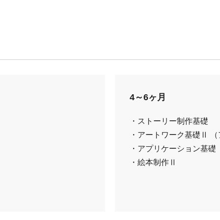
4～6ヶ月
・ストーリー制作基礎
・アートワーク基礎Ⅱ 
・アプリケーション基礎 
・絵本制作Ⅱ