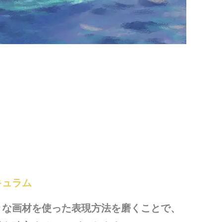
キュラム
々な画材を使った表現方法を磨くことで、