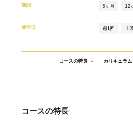
期間
6ヶ月
12
通学日
週1回
土
コースの特長
カリキュラム
コースの特長