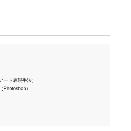
（アート表現手法）
（
Photoshop
）