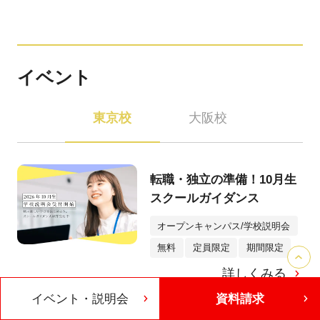
イベント
東京校
大阪校
転職・独立の準備！10月生
スクールガイダンス
オープンキャンパス/学校説明会
無料
定員限定
期間限定
詳しくみる
イベント・説明会
資料請求
【大学生・高3限定】＼自分