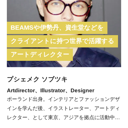
BEAMSや伊勢丹、資生堂などを
クライアントに持つ世界で活躍する
アートディレクター
プシェメク ソブツキ
Artdirector、Illustrator、Designer
ポーランド出身。インテリアとファッションデザ
インを学んだ後、イラストレーター、アートディ
レクター、として東京、アジアを拠点に活動中。
2005年V&AIllustration Awardにてベストエディト