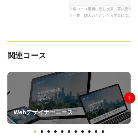
各コース定員に達し次第、募集受付を
一度、納入いただいた入学金について
関連コース
Webデザイナーコース