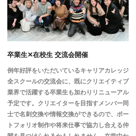
卒業生✕在校生 交流会開催
例年好評をいただいているキャリアカレッジ
全スクールの交流会に、既にクリエイティブ
業界で活躍する卒業生も加わりリニューアル
予定です。クリエイターを目指すメンバー同
士で名刺交換や情報交換ができるので、ポー
トフォリオ制作や将来仕事で協力し合える仲
間を見つけられるかもしれません。在学中か