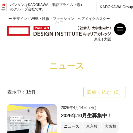
バンタンはKADOKAWA（東証プライム上場）
のグループ会社です。
ー デザイン・WEB・映像・ファッション・ヘアメイクのスクー
ル ー
東京 | 大阪
ニュース
表示中：
15
件
絞り込む（
0
）
2026年4月14日（火）
2026年10月生募集中！
ニュース
東京校
大阪校