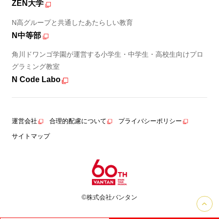
ZEN大学
N高グループと共通したあたらしい教育
N中等部
角川ドワンゴ学園が運営する小学生・中学生・高校生向けプロ
グラミング教室
N Code Labo
運営会社
合理的配慮について
プライバシーポリシー
サイトマップ
©株式会社バンタン