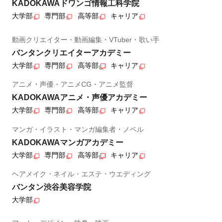
KADOKAWAドワンゴ情報工科学院
大学部
専門部
高等部
キャリア
動画クリエイター・動画編集・VTuber・歌い手
バンタンクリエイターアカデミー
大学部
専門部
高等部
キャリア
アニメ・声優・アニメCG・アニメ監督
KADOKAWAアニメ・声優アカデミー
大学部
専門部
高等部
キャリア
マンガ・イラスト・マンガ編集者・ノベル
KADOKAWAマンガアカデミー
大学部
専門部
高等部
キャリア
ヘアメイク・ネイル・エステ・ウエディング
バンタン渋谷美容学院
大学部