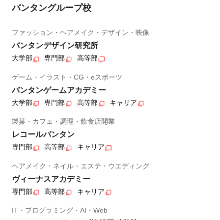
バンタングループ校
ファッション・ヘアメイク・デザイン・映像
バンタンデザイン研究所
大学部
専門部
高等部
ゲーム・イラスト・CG・eスポーツ
バンタンゲームアカデミー
大学部
専門部
高等部
キャリア
製菓・カフェ・調理・飲食店開業
レコールバンタン
専門部
高等部
キャリア
ヘアメイク・ネイル・エステ・ウエディング
ヴィーナスアカデミー
専門部
高等部
キャリア
IT・プログラミング・AI・Web