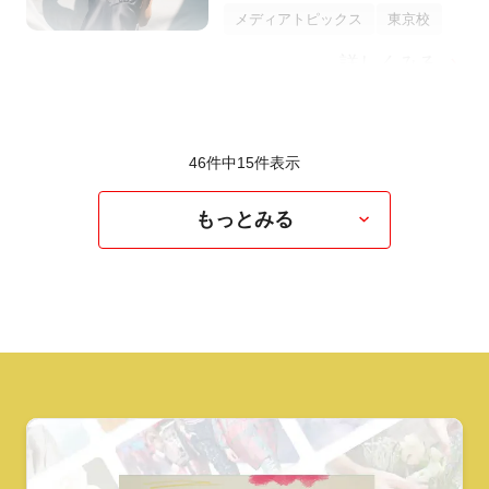
メディアトピックス
東京校
詳しくみる
46件中
15
件表示
もっとみる