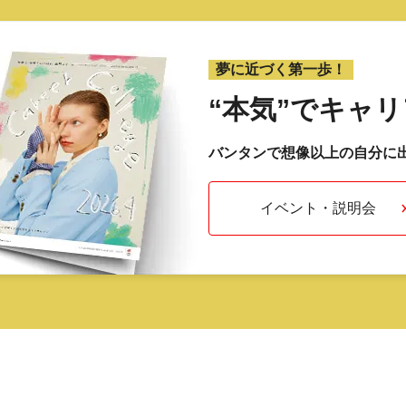
夢に近づく第一歩！
“本気”で
キャリ
バンタンで想像以上の自分に
イベント・説明会