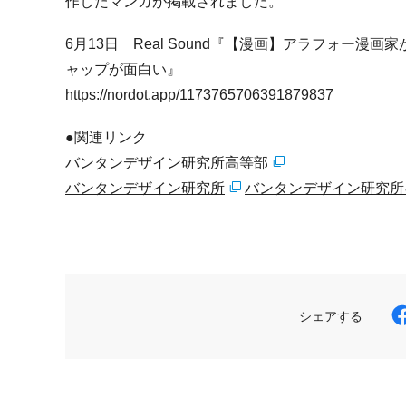
作したマンガが掲載されました。
6月13日 Real Sound『【漫画】アラフォー
ャップが面白い』
https://nordot.app/1173765706391879837
●関連リンク
バンタンデザイン研究所高等部
バンタンデザイン研究所
バンタンデザイン研究所
シェアする