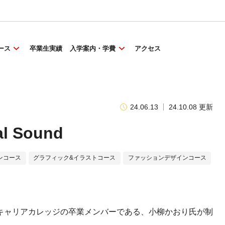
ース
卒業生実績
入学案内・学費
アクセス
24.06.13
24.10.08 更新
 Sound
ンコース
グラフィック&イラストコース
ファッションデザインコース
研究所キャリアカレッジの卒業メンバーである、小柳かおり氏が制