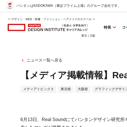
バンタンはKADOKAWA（東証プライム上場）
のグループ会社です。
ー デザイン・WEB・映像・ファッション・ヘアメイクのスクール ー
特長
コ
東京 | 大阪
ニュース一覧へ戻る
【メディア掲載情報】Real
メディアトピックス
東京校
大阪校
グラフィックデザイ
6月13日、Real Soundにてバンタンデザイン