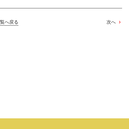
覧へ戻る
次へ