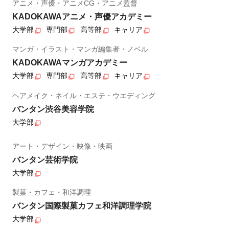
アニメ・声優・アニメCG・アニメ監督
KADOKAWAアニメ・声優アカデミー
大学部
専門部
高等部
キャリア
マンガ・イラスト・マンガ編集者・ノベル
KADOKAWAマンガアカデミー
大学部
専門部
高等部
キャリア
ヘアメイク・ネイル・エステ・ウエディング
バンタン渋谷美容学院
大学部
アート・デザイン・映像・映画
バンタン芸術学院
大学部
製菓・カフェ・和洋調理
バンタン国際製菓カフェ和洋調理学院
大学部