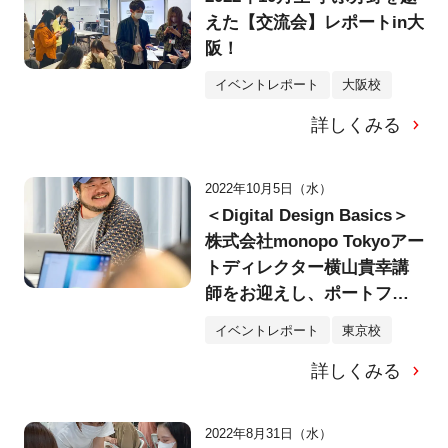
えた【交流会】レポートin大
阪！
イベントレポート
大阪校
詳しくみる
2022年10月5日（水）
＜Digital Design Basics＞
株式会社monopo Tokyoアー
トディレクター横山貴幸講
師をお迎えし、ポートフォ
リオ制作特別講座がスター
イベントレポート
東京校
ト！
詳しくみる
2022年8月31日（水）