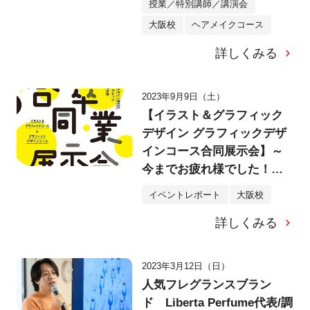
授業／特別講師／講演会
大阪校
ヘアメイクコース
詳しくみる
2023年9月9日（土）
【イラスト＆グラフィック
デザイン グラフィックデザ
インコース合同展示会】～
今までお疲れ様でした！集
大成となる合同展示会の様
イベントレポート
大阪校
子をリポート！～
詳しくみる
2023年3月12日（日）
人気フレグランスブラン
ド Liberta Perfume代表/調