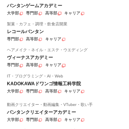
バンタンゲームアカデミー
大学部
専門部
高等部
キャリア
製菓・カフェ・調理・飲食店開業
レコールバンタン
専門部
高等部
キャリア
ヘアメイク・ネイル・エステ・ウエディング
ヴィーナスアカデミー
専門部
高等部
キャリア
IT・プログラミング・AI・Web
KADOKAWAドワンゴ情報工科学院
大学部
専門部
高等部
キャリア
動画クリエイター・動画編集・VTuber・歌い手
バンタンクリエイターアカデミー
大学部
専門部
高等部
キャリア