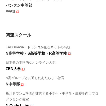
バンタン中等部
中等部
関連スクール
KADOKAWA・ドワンゴが創るネットの高校
N高等学校・S高等学校・R高等学校
日本発の本格的なオンライン大学
ZEN大学
N高グループと共通したあたらしい教育
N中等部
角川ドワンゴ学園が運営する小学生・中学生・高校生向けプロ
グラミング教室
N Code Labo