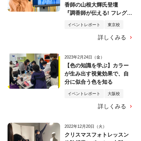
香師の山根大輝氏登壇
『調香師が伝える! フレグラ
ンスブランドのつくり方・
イベントレポート
東京校
香りの伝え方講座』
詳しくみる
2023年2月24日（金）
【色の知識を学ぶ】カラー
が生み出す視覚効果で、自
分に似合う色を知る
イベントレポート
大阪校
詳しくみる
2022年12月20日（火）
クリスマスフォトレッスン