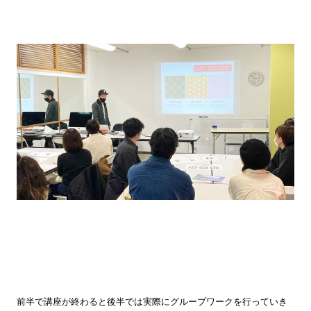
前半で講座が終わると後半では実際にグループワークを行っていき