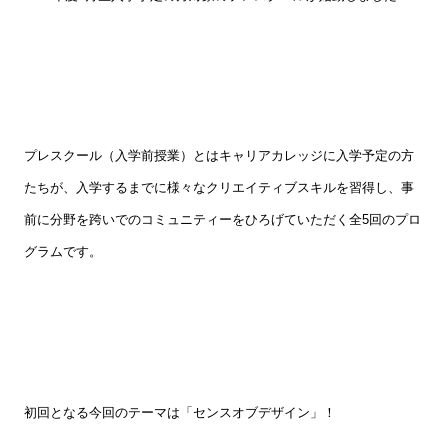
プレスクール（入学前授業）とはキャリアカレッジに入学予定の方
たちが、入学するまでに様々なクリエイティブスキルを習得し、事
前に分野を跨いでのコミュニティーをひろげていただく全
5
回のプロ
グラムです。
初回となる今回のテーマは「センスオブデザイン」！