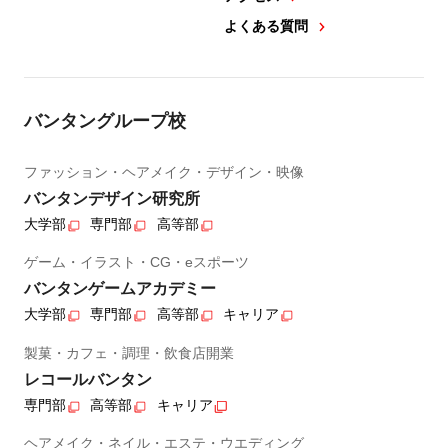
よくある質問
バンタングループ校
ファッション・ヘアメイク・デザイン・映像
バンタンデザイン研究所
大学部
専門部
高等部
ゲーム・イラスト・CG・eスポーツ
バンタンゲームアカデミー
大学部
専門部
高等部
キャリア
製菓・カフェ・調理・飲食店開業
レコールバンタン
専門部
高等部
キャリア
ヘアメイク・ネイル・エステ・ウエディング