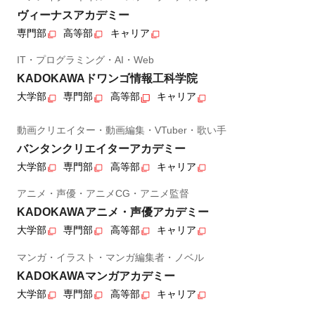
ヴィーナスアカデミー
専門部
高等部
キャリア
IT・プログラミング・AI・Web
KADOKAWAドワンゴ情報工科学院
大学部
専門部
高等部
キャリア
動画クリエイター・動画編集・VTuber・歌い手
バンタンクリエイターアカデミー
大学部
専門部
高等部
キャリア
アニメ・声優・アニメCG・アニメ監督
KADOKAWAアニメ・声優アカデミー
大学部
専門部
高等部
キャリア
マンガ・イラスト・マンガ編集者・ノベル
KADOKAWAマンガアカデミー
大学部
専門部
高等部
キャリア