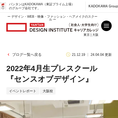
バンタンはKADOKAWA（東証プライム上場）
のグループ会社です。
ー デザイン・WEB・映像・ファッション・ヘアメイクのスクー
ル ー
東京 | 大阪
ブログ一覧へ戻る
21.12.19
24.04.04 更新
2022年4月生プレスクール
『センスオブデザイン』
イベントレポート
大阪校