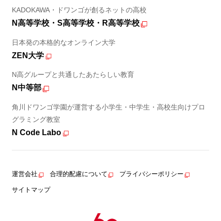
KADOKAWA・ドワンゴが創るネットの高校
N高等学校・S高等学校・R高等学校
日本発の本格的なオンライン大学
ZEN大学
N高グループと共通したあたらしい教育
N中等部
角川ドワンゴ学園が運営する小学生・中学生・高校生向けプロ
グラミング教室
N Code Labo
運営会社
合理的配慮について
プライバシーポリシー
サイトマップ