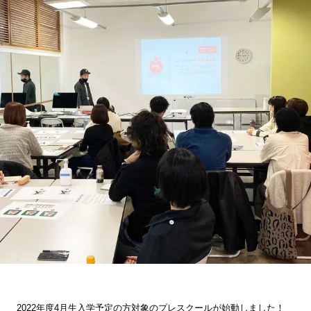
2022
年度
4
月生入学予定の方対象のプレスクールが始動しました！