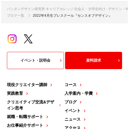
バンタンデザイン研究所 キャリアカレッジ 社会人・大学生向け - デザイン
ブログ一覧
2022年4月生プレスクール『センスオブデザイン』
イベント・説明会
資料請求
現役クリエイター講師
コース
実践教育
入学案内・学費
クリエイティブ交流&デザ
ブログ
イン思考
イベント
就職・転職サポート
ニュース
お仕事紹介サポート
アクセス