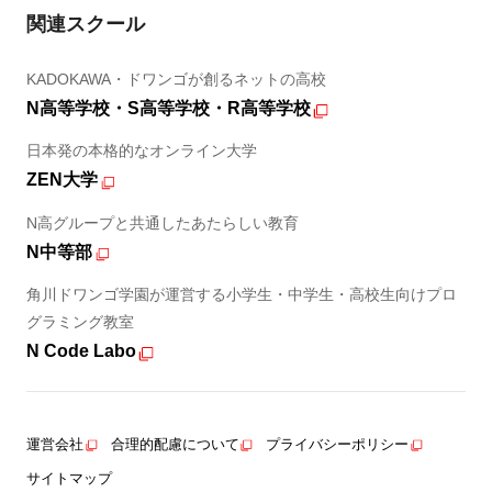
関連スクール
KADOKAWA・ドワンゴが創るネットの高校
N高等学校・S高等学校・R高等学校
日本発の本格的なオンライン大学
ZEN大学
N高グループと共通したあたらしい教育
N中等部
角川ドワンゴ学園が運営する小学生・中学生・高校生向けプロ
グラミング教室
N Code Labo
運営会社
合理的配慮について
プライバシーポリシー
サイトマップ