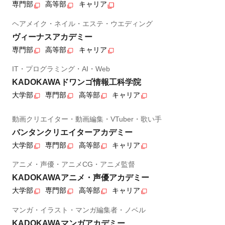
専門部
高等部
キャリア
ヘアメイク・ネイル・エステ・ウエディング
ヴィーナスアカデミー
専門部
高等部
キャリア
IT・プログラミング・AI・Web
KADOKAWAドワンゴ情報工科学院
大学部
専門部
高等部
キャリア
動画クリエイター・動画編集・VTuber・歌い手
バンタンクリエイターアカデミー
大学部
専門部
高等部
キャリア
アニメ・声優・アニメCG・アニメ監督
KADOKAWAアニメ・声優アカデミー
大学部
専門部
高等部
キャリア
マンガ・イラスト・マンガ編集者・ノベル
KADOKAWAマンガアカデミー