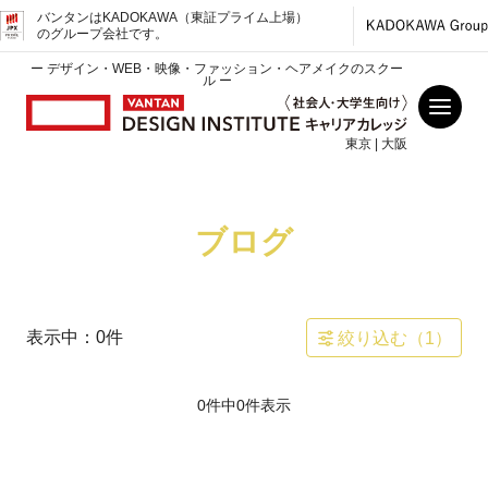
バンタンはKADOKAWA（東証プライム上場）
のグループ会社です。
ー デザイン・WEB・映像・ファッション・ヘアメイクのスクー
ル ー
東京 | 大阪
ブログ
表示中：
0
件
絞り込む（
1
）
0件中
0
件表示