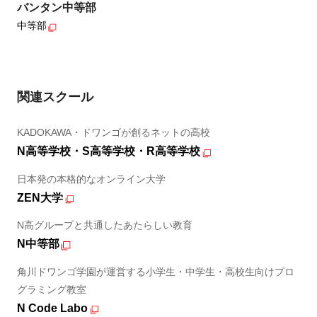
バンタン中等部
中等部
関連スクール
KADOKAWA・ドワンゴが創るネットの高校
N高等学校・S高等学校・R高等学校
日本発の本格的なオンライン大学
ZEN大学
N高グループと共通したあたらしい教育
N中等部
角川ドワンゴ学園が運営する小学生・中学生・高校生向けプロ
グラミング教室
N Code Labo