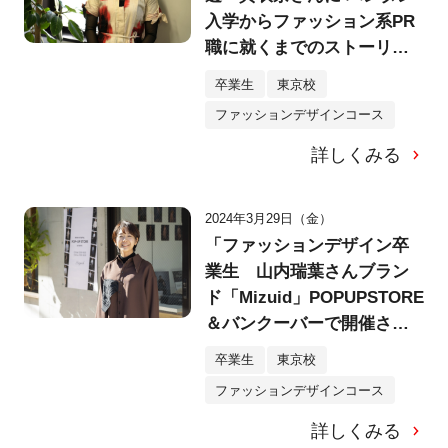
入学からファッション系PR
職に就くまでのストーリー
をロングインタビュー！
卒業生
東京校
ファッションデザインコース
詳しくみる
2024年3月29日（金）
「ファッションデザイン卒
業生 山内瑞葉さんブラン
ド「Mizuid」POPUPSTORE
＆バンクーバーで開催され
たRUNWAYの様子をインタ
卒業生
東京校
ビュー 」
ファッションデザインコース
詳しくみる