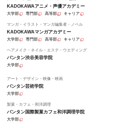
KADOKAWAアニメ・声優アカデミー
大学部
専門部
高等部
キャリア
マンガ・イラスト・マンガ編集者・ノベル
KADOKAWAマンガアカデミー
大学部
専門部
高等部
キャリア
ヘアメイク・ネイル・エステ・ウエディング
バンタン渋谷美容学院
大学部
アート・デザイン・映像・映画
バンタン芸術学院
大学部
製菓・カフェ・和洋調理
バンタン国際製菓カフェ和洋調理学院
大学部