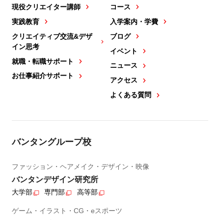
現役クリエイター講師
コース
実践教育
入学案内・学費
クリエイティブ交流&デザ
ブログ
イン思考
イベント
就職・転職サポート
ニュース
お仕事紹介サポート
アクセス
よくある質問
バンタングループ校
ファッション・ヘアメイク・デザイン・映像
バンタンデザイン研究所
大学部
専門部
高等部
ゲーム・イラスト・CG・eスポーツ