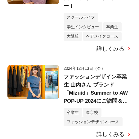
ー！
スクールライフ
学生インタビュー
卒業生
大阪校
ヘアメイクコース
詳しくみる
2024年12月13日（金）
ファッションデザイン卒業
生 山内さん ブランド
「Mizuid」Summer to AW
POP-UP 2024にご訪問＆イ
ンタビュー！
卒業生
東京校
ファッションデザインコース
詳しくみる