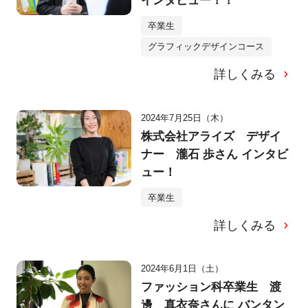
インタビュー！！
卒業生
グラフィックデザインコース
詳しくみる
2024年7月25日（木）
株式会社アライズ デザイ
ナー 瀧石 歩さん インタビ
ュー！
卒業生
詳しくみる
2024年6月1日（土）
ファッション科卒業生 渡
邊 真衣奈さんに バンタン