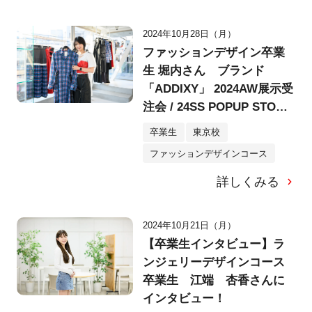
2024年10月28日（月）
ファッションデザイン卒業
生 堀内さん ブランド
「ADDIXY」 2024AW展示受
注会 / 24SS POPUP STORE
にご訪問＆インタビュー！
卒業生
東京校
ファッションデザインコース
詳しくみる
2024年10月21日（月）
【卒業生インタビュー】ラ
ンジェリーデザインコース
卒業生 江端 杏香さんに
インタビュー！