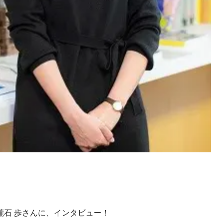
、
瀧石 歩さんに、インタビュー！