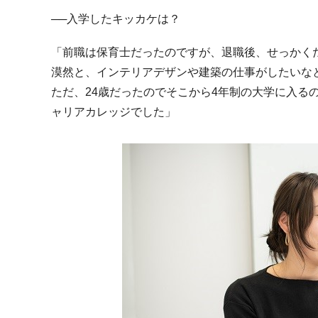
──入学したキッカケは？
「前職は保育士だったのですが、退職後、せっかく
漠然と、インテリアデザンや建築の仕事がしたいな
ただ、
24
歳だったのでそこから
4
年制の大学に入る
ャリアカレッジでした」