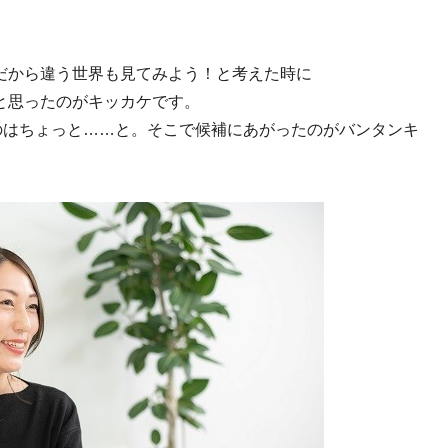
だから違う世界も見てみよう！と考えた時に
と思ったのがキッカケです。
のはちょっと……と。そこで候補にあがったのがバンタンキ