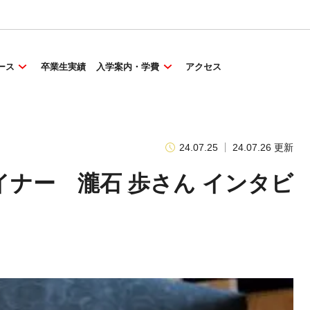
ース
卒業生実績
入学案内・学費
アクセス
24.07.25
24.07.26 更新
ナー 瀧石 歩さん インタビ