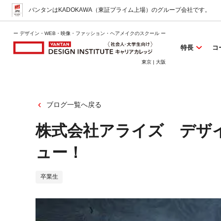
バンタンはKADOKAWA（東証プライム上場）
のグループ会社です。
ー デザイン・WEB・映像・ファッション・ヘアメイクのスクール ー
特長
コ
東京 | 大阪
ブログ一覧へ戻る
株式会社アライズ デザイ
ュー！
卒業生