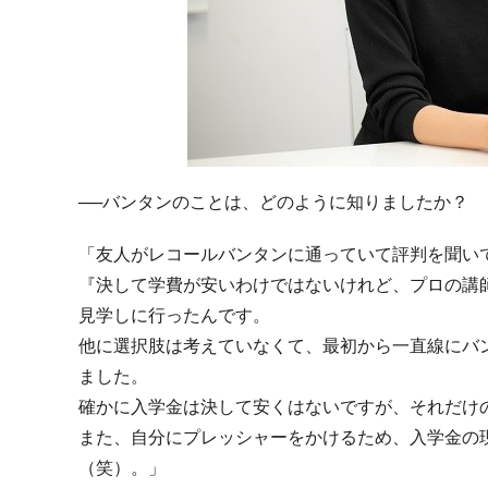
──バンタンのことは、どのように知りましたか？
「友人がレコールバンタンに通っていて評判を聞い
『決して学費が安いわけではないけれど、プロの講
見学しに行ったんです。
他に選択肢は考えていなくて、最初から一直線にバ
ました。
確かに入学金は決して安くはないですが、それだけ
また、自分にプレッシャーをかけるため、入学金の
（笑）。」