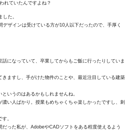
通われていたんですよね？
ました。
間デザインは受けている方が
10
人以下だったので、手厚く
世話になっていて、卒業してからもご飯に行ったりしていま
てきますし、手がけた物件のことや、最近注目している建築
いというのはあるかもしれませんね。
が濃い人ばかり。授業もめちゃくちゃ楽しかったですし、刺
です。
間だった私が、
Adobe
や
CAD
ソフトをある程度使えるよう