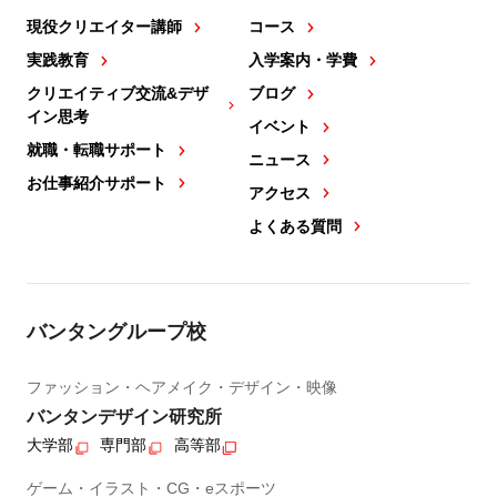
現役クリエイター講師
コース
実践教育
入学案内・学費
クリエイティブ交流&デザ
ブログ
イン思考
イベント
就職・転職サポート
ニュース
お仕事紹介サポート
アクセス
よくある質問
バンタングループ校
ファッション・ヘアメイク・デザイン・映像
バンタンデザイン研究所
大学部
専門部
高等部
ゲーム・イラスト・CG・eスポーツ