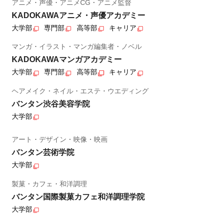
アニメ・声優・アニメCG・アニメ監督
KADOKAWAアニメ・声優アカデミー
大学部
専門部
高等部
キャリア
マンガ・イラスト・マンガ編集者・ノベル
KADOKAWAマンガアカデミー
大学部
専門部
高等部
キャリア
ヘアメイク・ネイル・エステ・ウエディング
バンタン渋谷美容学院
大学部
アート・デザイン・映像・映画
バンタン芸術学院
大学部
製菓・カフェ・和洋調理
バンタン国際製菓カフェ和洋調理学院
大学部