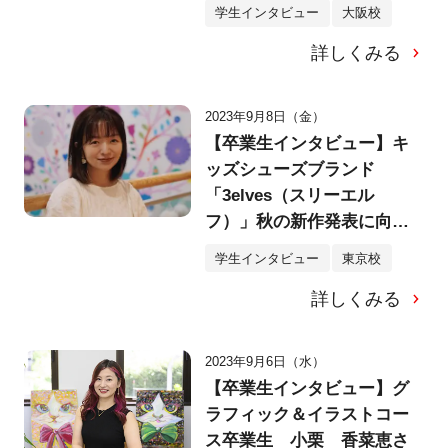
学生インタビュー
大阪校
詳しくみる
2023年9月8日（金）
【卒業生インタビュー】キ
ッズシューズブランド
「3elves（スリーエル
フ）」秋の新作発表に向け
た初のモデル撮影＆デザイ
学生インタビュー
東京校
ナー史 セイさんへインタ
詳しくみる
ビュー！
2023年9月6日（水）
【卒業生インタビュー】グ
ラフィック＆イラストコー
ス卒業生 小栗 香菜恵さ