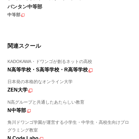
バンタン中等部
中等部
関連スクール
KADOKAWA・ドワンゴが創るネットの高校
N高等学校・S高等学校・R高等学校
日本発の本格的なオンライン大学
ZEN大学
N高グループと共通したあたらしい教育
N中等部
角川ドワンゴ学園が運営する小学生・中学生・高校生向けプロ
グラミング教室
N Code Labo