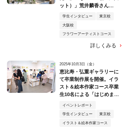
ット）」荒井麟香さん
（25）
学生インタビュー
東京校
大阪校
フラワーアーティストコース
詳しくみる
2025年10月3日（金）
恵比寿・弘重ギャラリーに
て卒業制作展を開催。イラ
スト＆絵本作家コース卒業
生10名による「はじめまし
て、のえほん展」へ！
イベントレポート
学生インタビュー
東京校
イラスト＆絵本作家コース