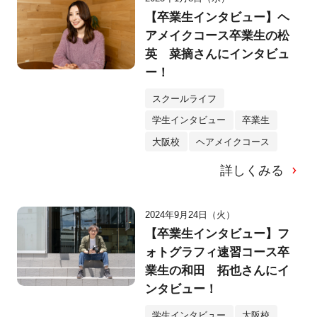
【卒業生インタビュー】ヘ
アメイクコース卒業生の松
英 菜摘さんにインタビュ
ー！
スクールライフ
学生インタビュー
卒業生
大阪校
ヘアメイクコース
詳しくみる
2024年9月24日（火）
【卒業生インタビュー】フ
ォトグラフィ速習コース卒
業生の和田 拓也さんにイ
ンタビュー！
学生インタビュー
大阪校