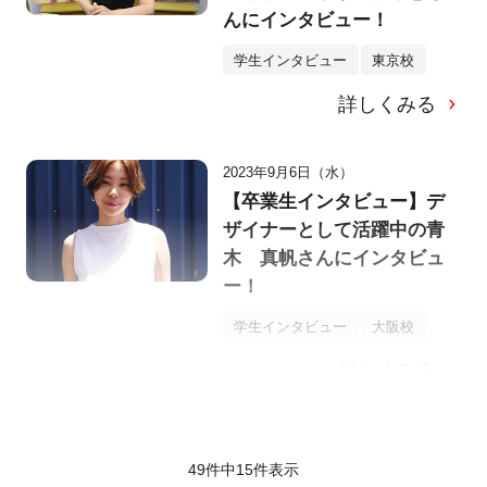
んにインタビュー！
学生インタビュー
東京校
詳しくみる
2023年9月6日（水）
【卒業生インタビュー】デ
ザイナーとして活躍中の青
木 真帆さんにインタビュ
ー！
学生インタビュー
大阪校
詳しくみる
49件中
15
件表示