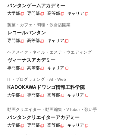
バンタンゲームアカデミー
大学部
専門部
高等部
キャリア
製菓・カフェ・調理・飲食店開業
レコールバンタン
専門部
高等部
キャリア
ヘアメイク・ネイル・エステ・ウエディング
ヴィーナスアカデミー
専門部
高等部
キャリア
IT・プログラミング・AI・Web
KADOKAWAドワンゴ情報工科学院
大学部
専門部
高等部
キャリア
動画クリエイター・動画編集・VTuber・歌い手
バンタンクリエイターアカデミー
大学部
専門部
高等部
キャリア