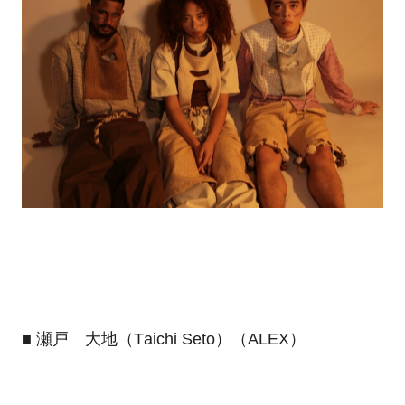
■
瀬戸 大地（T
aichi Seto
）（ALEX）