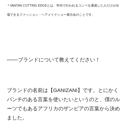
＊
VANTAN CUTTING EDGE
とは、学内で行われるコンペを通過した人だけが出
場できるファッション・ヘアメイクショー展示会のことです。
───ブランドについて教えてください！
ブランドの名前は【
GANIZANI
】です。とにかく
パンチのある言葉を使いたいというのと、僕のル
ーツでもあるアフリカのザンビアの言葉から決め
ました。