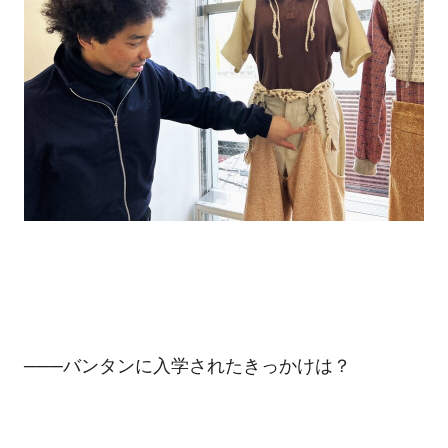
───バンタンに入学されたきっかけは？