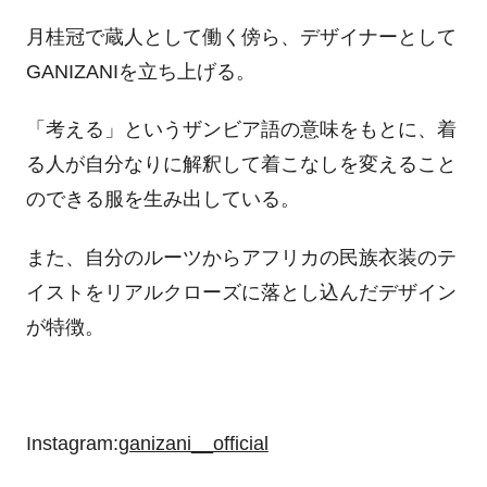
月桂冠で蔵人として働く傍ら、デザイナーとして
GANIZANI
を立ち上げる。
「考える」というザンビア語の意味をもとに、着
る人が自分なりに解釈して着こなしを変えること
のできる服を生み出している。
また、自分のルーツからアフリカの民族衣装のテ
イストをリアルクローズに落とし込んだデザイン
が特徴。
Instagram:
ganizani__official