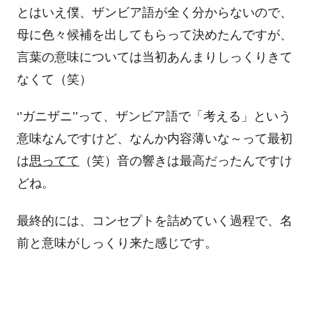
とはいえ僕、ザンビア語が全く分からないので、
母に色々候補を出してもらって決めたんですが、
言葉の意味については当初あんまりしっくりきて
なくて（笑）
‘
’
ガニザニ
’’
って、ザンビア語で「考える」という
意味なんですけど、なんか内容薄いな～って最初
は
思ってて
（笑）音の響きは最高だったんですけ
どね。
最終的には、コンセプトを詰めていく過程で、名
前と意味がしっくり来た感じです。