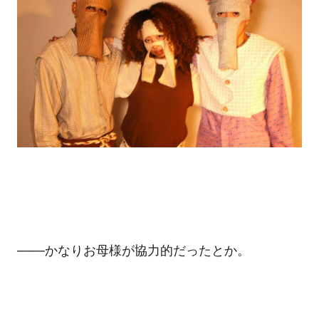
───かなりお母様が協力的だったとか。