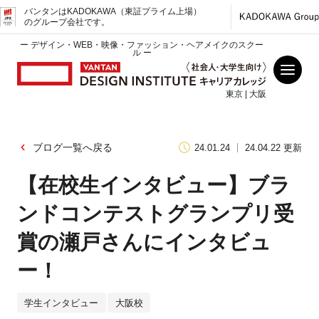
バンタンはKADOKAWA（東証プライム上場）
のグループ会社です。
ー デザイン・WEB・映像・ファッション・ヘアメイクのスクー
ル ー
東京 | 大阪
ブログ一覧へ戻る
24.01.24
24.04.22 更新
【在校生インタビュー】ブラ
ンドコンテストグランプリ受
賞の瀬戸さんにインタビュ
ー！
学生インタビュー
大阪校