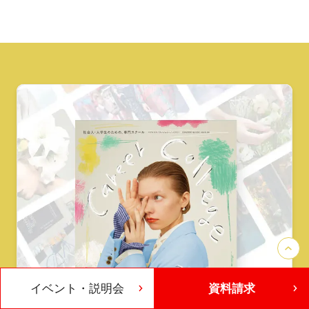
イベント・説明会
資料請求