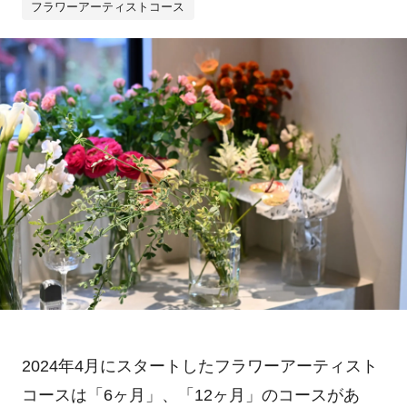
フラワーアーティストコース
2024年
4
月にスタートしたフラワーアーティスト
コースは「
6
ヶ月」、「
12
ヶ月」のコースがあ