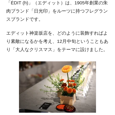
「
ĖDIT (h)
」（エディット）は、
1905
年創業の朱
肉ブランド「日光印」をルーツに持つフレグラン
スブランドです。
エディット神楽坂店を、どのように装飾すればよ
り素敵になるかを考え、
12
月中旬ということもあ
り「大人なクリスマス」をテーマに設けました。