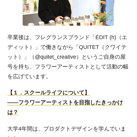
卒業後は、フレグランスブランド「
ĖDIT (h)
（エ
ディット）」で働きながら「
QUITET
（クワイテ
ット）」（
@quitet_creative
）というご自身の屋
号を持ち、フラワーアーティストとして活動の幅
を広げています。
【１．スクールライフについて】
――
フラワーアーティストを目指したきっかけ
は？
大学
4
年間は、プロダクトデザインを学んでいま