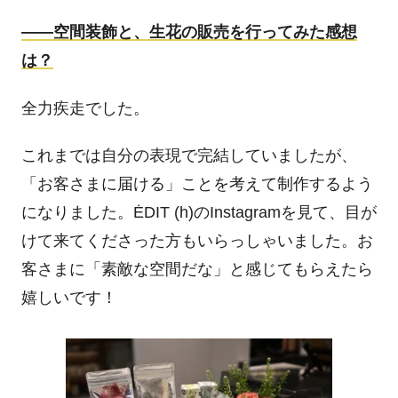
――
空間装飾と、生花の販売を行ってみた感想
は？
全力疾走でした。
これまでは自分の表現で完結していましたが、
「お客さまに届ける」ことを考えて制作するよう
になりました。
ĖDIT (h)
の
Instagram
を見て、目が
けて来てくださった方もいらっしゃいました。お
客さまに「素敵な空間だな」と感じてもらえたら
嬉しいです！