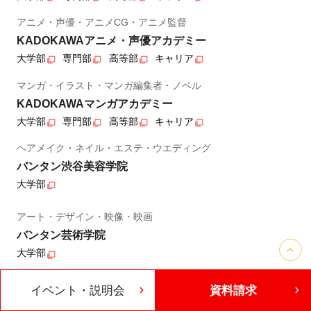
アニメ・声優・アニメCG・アニメ監督
KADOKAWAアニメ・声優アカデミー
大学部
専門部
高等部
キャリア
マンガ・イラスト・マンガ編集者・ノベル
KADOKAWAマンガアカデミー
大学部
専門部
高等部
キャリア
ヘアメイク・ネイル・エステ・ウエディング
バンタン渋谷美容学院
大学部
アート・デザイン・映像・映画
バンタン芸術学院
大学部
製菓・カフェ・和洋調理
イベント・説明会
資料請求
バンタン国際製菓カフェ和洋調理学院