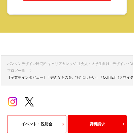
バンタンデザイン研究所 キャリアカレッジ 社会人・大学生向け - デザイン
ブログ一覧
【卒業生インタビュー】「好きなものを、“形”にしたい」「QUITET（クワイ
イベント・説明会
資料請求