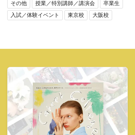
その他
授業／特別講師／講演会
卒業生
入試／体験イベント
東京校
大阪校