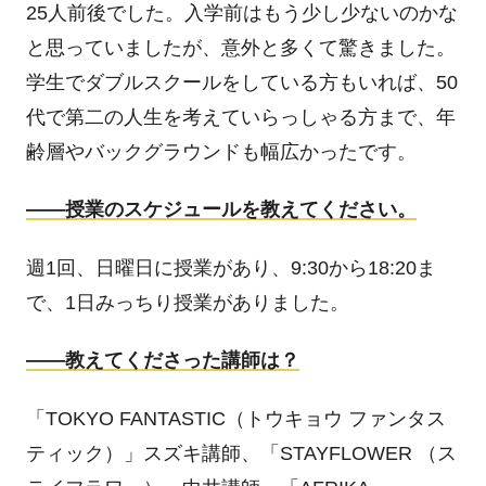
25人前後でした。入学前はもう少し少ないのかな
と思っていましたが、意外と多くて驚きました。
学生でダブルスクールをしている方もいれば、
50
代で第二の人生を考えていらっしゃる方まで、年
齢層やバックグラウンドも幅広かったです。
――
授業のスケジュールを教えてください。
週
1
回、日曜日に授業があり、
9:30
から
18:20
ま
で、
1
日みっちり授業がありました。
――
教えてくださった講師は？
「
TOKYO FANTASTIC
（トウキョウ ファンタス
ティック）」スズキ講師、「
STAYFLOWER
（ス