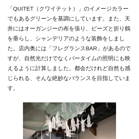
「
QUITET
（クワイテット）」のイメージカラー
でもあるグリーンを基調にしています。また、天
井にはオーガンジーの布を張り、ビーズと折り鶴
を垂らし、シャンデリアのような装飾をしまし
た。店内奥には「フレグランス
BAR
」があるので
すが、自然光だけでなくバータイムの照明にも映
えるように計算しました。都会だけれど自然も感
じられる、そんな絶妙なバランスを目指していま
す。