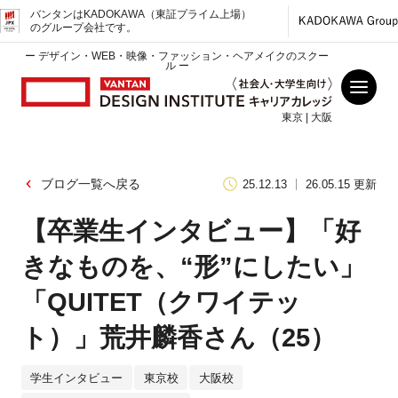
バンタンはKADOKAWA（東証プライム上場）
のグループ会社です。
ー デザイン・WEB・映像・ファッション・ヘアメイクのスクー
ル ー
東京 | 大阪
ブログ一覧へ戻る
25.12.13
26.05.15 更新
【卒業生インタビュー】「好
きなものを、“形”にしたい」
「QUITET（クワイテッ
ト）」荒井麟香さん（25）
学生インタビュー
東京校
大阪校