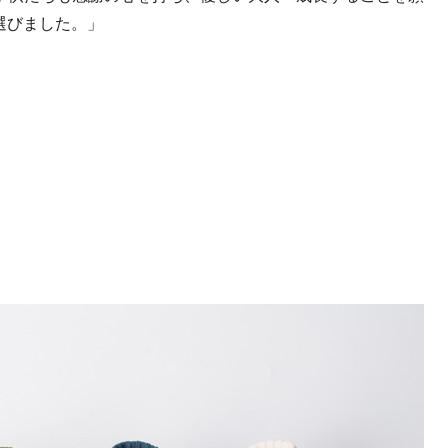
選びました。」