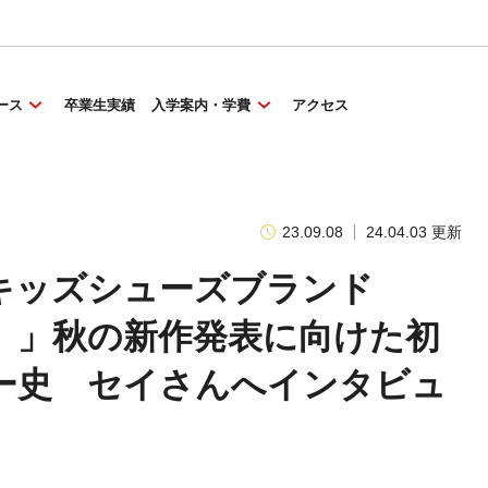
ース
卒業生実績
入学案内・学費
アクセス
23.09.08
24.04.03 更新
キッズシューズブランド
フ）」秋の新作発表に向けた初
ー史 セイさんへインタビュ