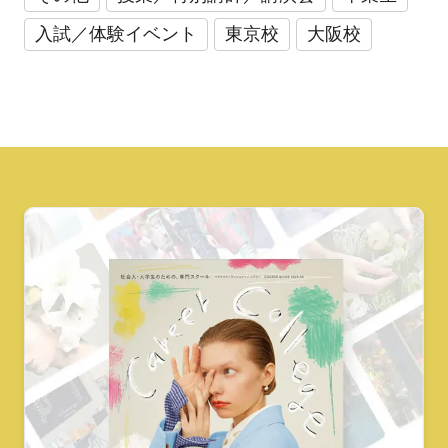
入試／体験イベント
東京校
大阪校