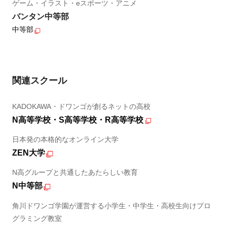
ゲーム・イラスト・eスポーツ・アニメ
バンタン中等部
中等部
関連スクール
KADOKAWA・ドワンゴが創るネットの高校
N高等学校・S高等学校・R高等学校
日本発の本格的なオンライン大学
ZEN大学
N高グループと共通したあたらしい教育
N中等部
角川ドワンゴ学園が運営する小学生・中学生・高校生向けプロ
グラミング教室