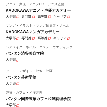
アニメ・声優・アニメCG・アニメ監督
KADOKAWAアニメ・声優アカデミー
大学部
専門部
高等部
キャリア
マンガ・イラスト・マンガ編集者・ノベル
KADOKAWAマンガアカデミー
大学部
専門部
高等部
キャリア
ヘアメイク・ネイル・エステ・ウエディング
バンタン渋谷美容学院
大学部
アート・デザイン・映像・映画
バンタン芸術学院
大学部
製菓・カフェ・和洋調理
バンタン国際製菓カフェ和洋調理学院
大学部